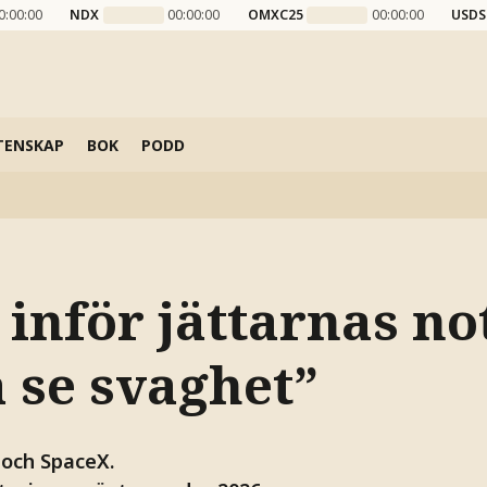
0:00:00
NDX
00:00:00
OMXC25
00:00:00
USDS
TENSKAP
BOK
PODD
inför jättarnas no
 se svaghet”
 och SpaceX.