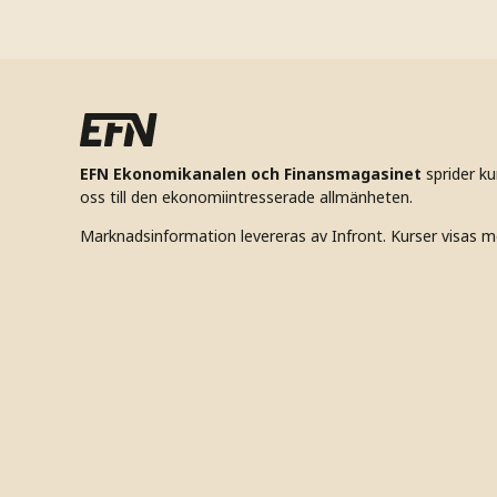
EFN Ekonomikanalen och Finansmagasinet
sprider k
oss till den ekonomiintresserade allmänheten.
Marknadsinformation levereras av Infront. Kurser visas m