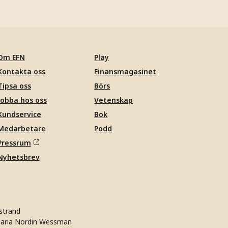
Om EFN
Play
Kontakta oss
Finansmagasinet
Tipsa oss
Börs
Jobba hos oss
Vetenskap
Kundservice
Bok
Medarbetare
Podd
Pressrum
Nyhetsbrev
strand
aria Nordin Wessman