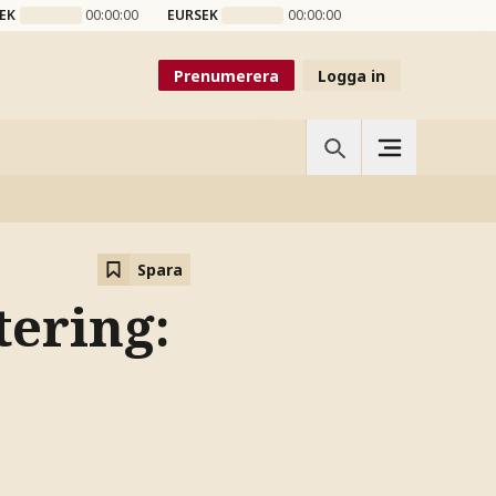
EK
00:00:00
EURSEK
00:00:00
Prenumerera
Logga in
Spara
tering: