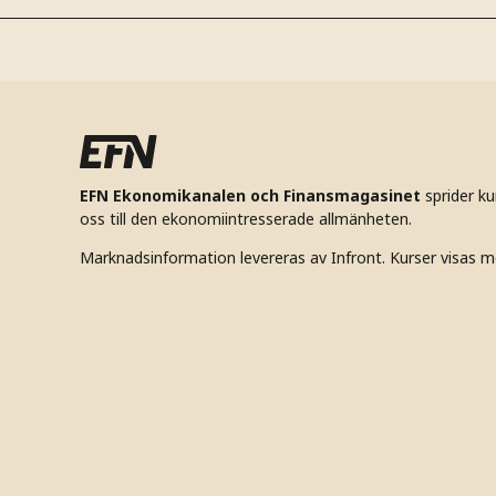
EFN Ekonomikanalen och Finansmagasinet
sprider k
oss till den ekonomiintresserade allmänheten.
Marknadsinformation levereras av Infront. Kurser visas m