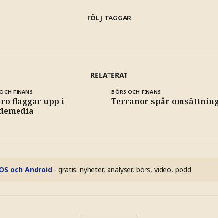
FÖLJ TAGGAR
RELATERAT
OCH FINANS
BÖRS OCH FINANS
ro flaggar upp i
Terranor spår omsättning 
demedia
iOS och Android
- gratis: nyheter, analyser, börs, video, podd