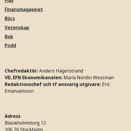
Play
Finansmagasinet
Börs
Vetenskap
Bok
Podd
Chefredaktör:
Anders Hägerstrand
VD, EFN Ekonomikanalen:
Maria Nordin Wessman
Redaktionschef och tf ansvarig utgivare:
Eric
Emanuelsson
Adress
Blasieholmstorg 12
106 70 Stockholm