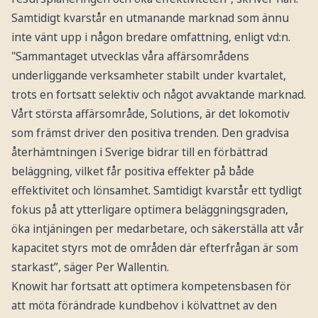
Samtidigt kvarstår en utmanande marknad som ännu
inte vänt upp i någon bredare omfattning, enligt vd:n.
"Sammantaget utvecklas våra affärsområdens
underliggande verksamheter stabilt under kvartalet,
trots en fortsatt selektiv och något avvaktande marknad.
Vårt största affärsområde, Solutions, är det lokomotiv
som främst driver den positiva trenden. Den gradvisa
återhämtningen i Sverige bidrar till en förbättrad
beläggning, vilket får positiva effekter på både
effektivitet och lönsamhet. Samtidigt kvarstår ett tydligt
fokus på att ytterligare optimera beläggningsgraden,
öka intjäningen per medarbetare, och säkerställa att vår
kapacitet styrs mot de områden där efterfrågan är som
starkast”, säger Per Wallentin.
Knowit har fortsatt att optimera kompetensbasen för
att möta förändrade kundbehov i kölvattnet av den