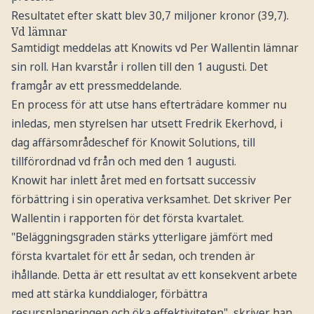
Resultatet efter skatt blev 30,7 miljoner kronor (39,7).
Vd lämnar
Samtidigt meddelas att Knowits vd Per Wallentin lämnar
sin roll. Han kvarstår i rollen till den 1 augusti. Det
framgår av ett pressmeddelande.
En process för att utse hans efterträdare kommer nu
inledas, men styrelsen har utsett Fredrik Ekerhovd, i
dag affärsområdeschef för Knowit Solutions, till
tillförordnad vd från och med den 1 augusti.
Knowit har inlett året med en fortsatt successiv
förbättring i sin operativa verksamhet. Det skriver Per
Wallentin i rapporten för det första kvartalet.
"Beläggningsgraden stärks ytterligare jämfört med
första kvartalet för ett år sedan, och trenden är
ihållande. Detta är ett resultat av ett konsekvent arbete
med att stärka kunddialoger, förbättra
resursplaneringen och öka effektiviteten", skriver han.