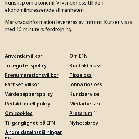
kunskap om ekonomi. Vi vänder oss till den
ekonomiintresserade allmänheten.
Marknadsinformation levereras av Infront. Kurser visas
med 15 minuters fördröjning.
Användarvillkor
Om EFN
Integritetspolicy
Kontakta oss
Prenumerationsvillkor
Tipsa oss
FactSet villkor
Jobba hos oss
Värdepapperspolicy
Kundservice
Redaktionell policy
Medarbetare
Om cookies
Pressrum
Tillgänglighet på EFN
Nyhetsbrev
Ändra datainställningar