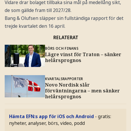
Vidare drar bolaget tillbaka sina mål på medellång sikt,
de som gällde fram till 2027/28.
Bang & Olufsen släpper sin fullständiga rapport för det
trejde kvartalet den 16 april.
RELATERAT
BÖRS OCH FINANS
Lägre vinst för Traton – sänker
helårsprognos
KVARTALSRAPPORTER
Novo Nordisk slår
förväntningarna – men sänker
helårsprognos
Hämta EFN:s app för iOS och Android
- gratis:
nyheter, analyser, börs, video, podd