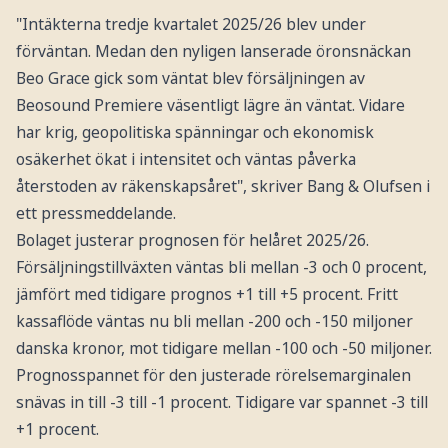
"Intäkterna tredje kvartalet 2025/26 blev under
förväntan. Medan den nyligen lanserade öronsnäckan
Beo Grace gick som väntat blev försäljningen av
Beosound Premiere väsentligt lägre än väntat. Vidare
har krig, geopolitiska spänningar och ekonomisk
osäkerhet ökat i intensitet och väntas påverka
återstoden av räkenskapsåret", skriver Bang & Olufsen i
ett pressmeddelande.
Bolaget justerar prognosen för helåret 2025/26.
Försäljningstillväxten väntas bli mellan -3 och 0 procent,
jämfört med tidigare prognos +1 till +5 procent. Fritt
kassaflöde väntas nu bli mellan -200 och -150 miljoner
danska kronor, mot tidigare mellan -100 och -50 miljoner.
Prognosspannet för den justerade rörelsemarginalen
snävas in till -3 till -1 procent. Tidigare var spannet -3 till
+1 procent.