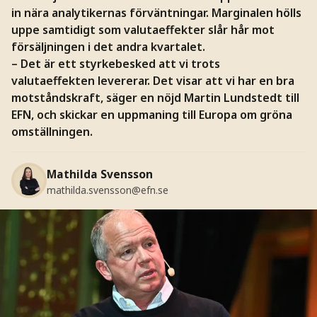
in nära analytikernas förväntningar. Marginalen hölls
uppe samtidigt som valutaeffekter slår hår mot
försäljningen i det andra kvartalet.
– Det är ett styrkebesked att vi trots
valutaeffekten levererar. Det visar att vi har en bra
motståndskraft, säger en nöjd Martin Lundstedt till
EFN, och skickar en uppmaning till Europa om gröna
omställningen.
Mathilda Svensson
mathilda.svensson@efn.se