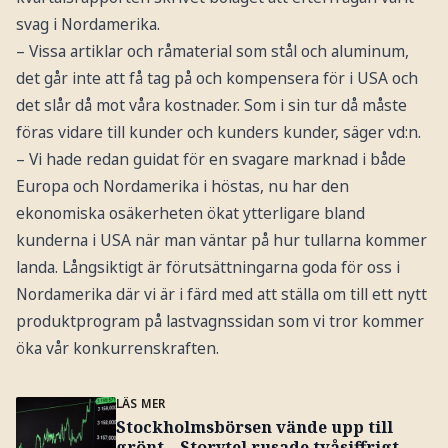
svag i Nordamerika.
– Vissa artiklar och råmaterial som stål och aluminum,
det går inte att få tag på och kompensera för i USA och
det slår då mot våra kostnader. Som i sin tur då måste
föras vidare till kunder och kunders kunder, säger vd:n.
– Vi hade redan guidat för en svagare marknad i både
Europa och Nordamerika i höstas, nu har den
ekonomiska osäkerheten ökat ytterligare bland
kunderna i USA när man väntar på hur tullarna kommer
landa. Långsiktigt är förutsättningarna goda för oss i
Nordamerika där vi är i färd med att ställa om till ett nytt
produktprogram på lastvagnssidan som vi tror kommer
öka vår konkurrenskraften.
LÄS MER
Stockholmsbörsen vände upp till
grönt – Storytel rusade tvåsiffrigt