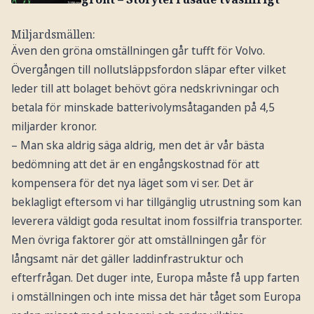
Miljardsmällen:
Även den gröna omställningen går tufft för Volvo.
Övergången till nollutsläppsfordon släpar efter vilket
leder till att bolaget behövt göra nedskrivningar och
betala för minskade batterivolymsåtaganden på 4,5
miljarder kronor.
– Man ska aldrig säga aldrig, men det är vår bästa
bedömning att det är en engångskostnad för att
kompensera för det nya läget som vi ser. Det är
beklagligt eftersom vi har tillgänglig utrustning som kan
leverera väldigt goda resultat inom fossilfria transporter.
Men övriga faktorer gör att omställningen går för
långsamt när det gäller laddinfrastruktur och
efterfrågan. Det duger inte, Europa måste få upp farten
i omställningen och inte missa det här tåget som Europa