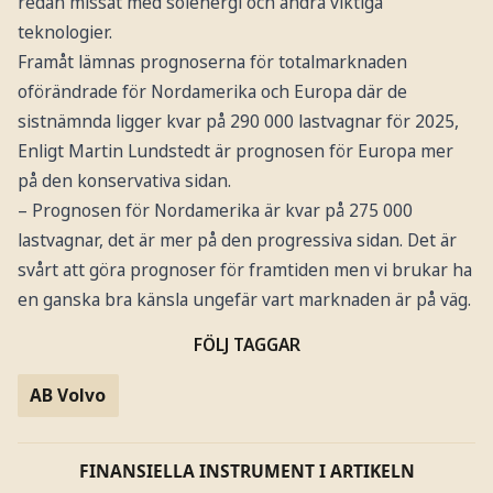
redan missat med solenergi och andra viktiga
teknologier.
Framåt lämnas prognoserna för totalmarknaden
oförändrade för Nordamerika och Europa där de
sistnämnda ligger kvar på 290 000 lastvagnar för 2025,
Enligt Martin Lundstedt är prognosen för Europa mer
på den konservativa sidan.
– Prognosen för Nordamerika är kvar på 275 000
lastvagnar, det är mer på den progressiva sidan. Det är
svårt att göra prognoser för framtiden men vi brukar ha
en ganska bra känsla ungefär vart marknaden är på väg.
FÖLJ TAGGAR
AB Volvo
FINANSIELLA INSTRUMENT I ARTIKELN