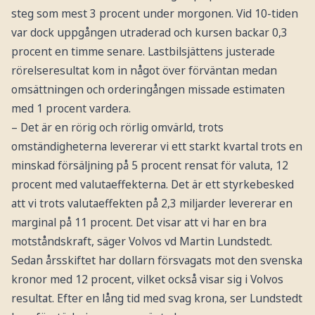
steg som mest 3 procent under morgonen. Vid 10-tiden
var dock uppgången utraderad och kursen backar 0,3
procent en timme senare. Lastbilsjättens justerade
rörelseresultat kom in något över förväntan medan
omsättningen och orderingången missade estimaten
med 1 procent vardera.
– Det är en rörig och rörlig omvärld, trots
omständigheterna levererar vi ett starkt kvartal trots en
minskad försäljning på 5 procent rensat för valuta, 12
procent med valutaeffekterna. Det är ett styrkebesked
att vi trots valutaeffekten på 2,3 miljarder levererar en
marginal på 11 procent. Det visar att vi har en bra
motståndskraft, säger Volvos vd Martin Lundstedt.
Sedan årsskiftet har dollarn försvagats mot den svenska
kronor med 12 procent, vilket också visar sig i Volvos
resultat. Efter en lång tid med svag krona, ser Lundstedt