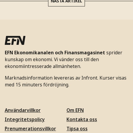
NÄSTA ARTIKEL
EFN Ekonomikanalen och Finansmagasinet
sprider
kunskap om ekonomi. Vi vänder oss till den
ekonomiintresserade allmänheten.
Marknadsinformation levereras av Infront. Kurser visas
med 15 minuters fördröjning.
Användarvillkor
Om EFN
Integritetspolicy
Kontakta oss
Prenumerationsvillkor
Tipsa oss