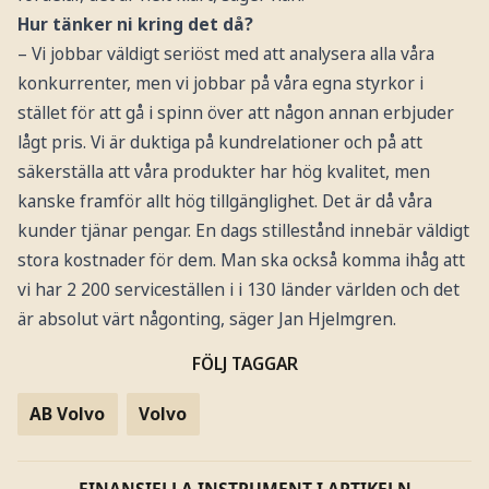
Hur tänker ni kring det då?
– Vi jobbar väldigt seriöst med att analysera alla våra
konkurrenter, men vi jobbar på våra egna styrkor i
stället för att gå i spinn över att någon annan erbjuder
lågt pris. Vi är duktiga på kundrelationer och på att
säkerställa att våra produkter har hög kvalitet, men
kanske framför allt hög tillgänglighet. Det är då våra
kunder tjänar pengar. En dags stillestånd innebär väldigt
stora kostnader för dem. Man ska också komma ihåg att
vi har 2 200 serviceställen i i 130 länder världen och det
är absolut värt någonting, säger Jan Hjelmgren.
FÖLJ TAGGAR
AB Volvo
Volvo
FINANSIELLA INSTRUMENT I ARTIKELN