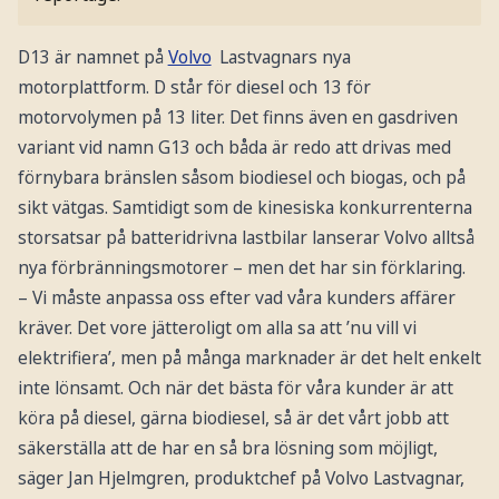
D13 är namnet på
Volvo
Lastvagnars nya
motorplattform. D står för diesel och 13 för
motorvolymen på 13 liter. Det finns även en gasdriven
variant vid namn G13 och båda är redo att drivas med
förnybara bränslen såsom biodiesel och biogas, och på
sikt vätgas. Samtidigt som de kinesiska konkurrenterna
storsatsar på batteridrivna lastbilar lanserar Volvo alltså
nya förbränningsmotorer – men det har sin förklaring.
– Vi måste anpassa oss efter vad våra kunders affärer
kräver. Det vore jätteroligt om alla sa att ’nu vill vi
elektrifiera’, men på många marknader är det helt enkelt
inte lönsamt. Och när det bästa för våra kunder är att
köra på diesel, gärna biodiesel, så är det vårt jobb att
säkerställa att de har en så bra lösning som möjligt,
säger Jan Hjelmgren, produktchef på Volvo Lastvagnar,