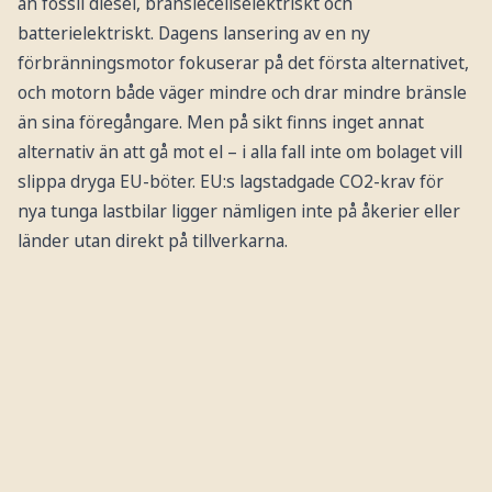
än fossil diesel, bränslecellselektriskt och
batterielektriskt. Dagens lansering av en ny
förbränningsmotor fokuserar på det första alternativet,
och motorn både väger mindre och drar mindre bränsle
än sina föregångare. Men på sikt finns inget annat
alternativ än att gå mot el – i alla fall inte om bolaget vill
slippa dryga EU-böter. EU:s lagstadgade CO2-krav för
nya tunga lastbilar ligger nämligen inte på åkerier eller
länder utan direkt på tillverkarna.