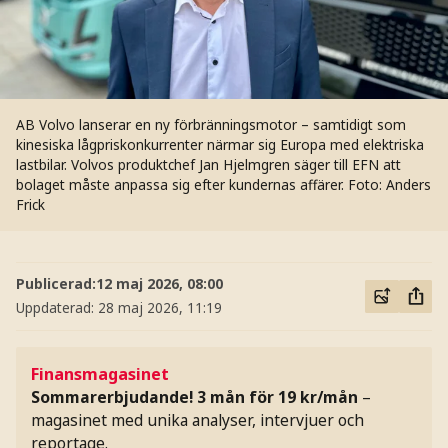
AB Volvo lanserar en ny förbränningsmotor – samtidigt som
kinesiska lågpriskonkurrenter närmar sig Europa med elektriska
lastbilar. Volvos produktchef Jan Hjelmgren säger till EFN att
bolaget måste anpassa sig efter kundernas affärer.
Foto: Anders
Frick
Publicerad:
12 maj 2026, 08:00
Uppdaterad:
28 maj 2026, 11:19
Finansmagasinet
Sommarerbjudande! 3 mån för 19 kr/mån
–
magasinet med unika analyser, intervjuer och
reportage.