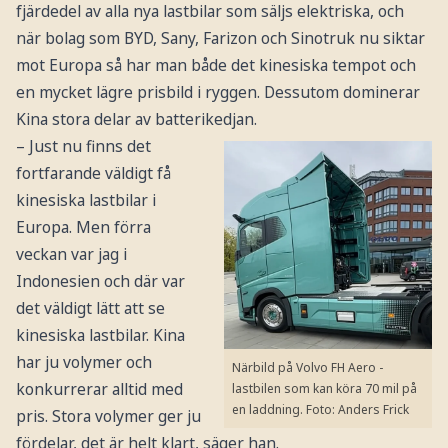
fjärdedel av alla nya lastbilar som säljs elektriska, och
när bolag som BYD, Sany, Farizon och Sinotruk nu siktar
mot Europa så har man både det kinesiska tempot och
en mycket lägre prisbild i ryggen. Dessutom dominerar
Kina stora delar av batterikedjan.
– Just nu finns det
fortfarande väldigt få
kinesiska lastbilar i
Europa. Men förra
veckan var jag i
Indonesien och där var
det väldigt lätt att se
kinesiska lastbilar. Kina
har ju volymer och
Närbild på Volvo FH Aero -
konkurrerar alltid med
lastbilen som kan köra 70 mil på
en laddning.
Foto: Anders Frick
pris. Stora volymer ger ju
fördelar, det är helt klart, säger han.