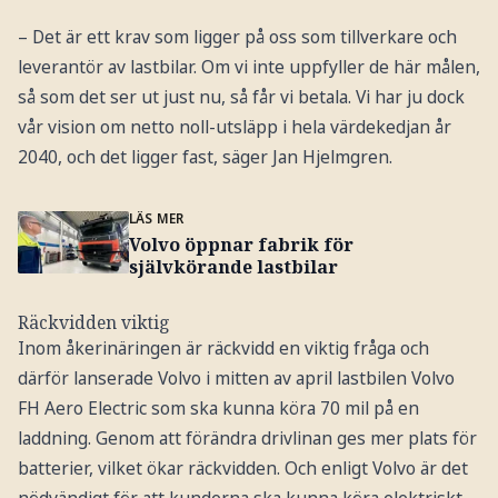
– Det är ett krav som ligger på oss som tillverkare och
leverantör av lastbilar. Om vi inte uppfyller de här målen,
så som det ser ut just nu, så får vi betala. Vi har ju dock
vår vision om netto noll-utsläpp i hela värdekedjan år
2040, och det ligger fast, säger Jan Hjelmgren.
LÄS MER
Volvo öppnar fabrik för
självkörande lastbilar
Räckvidden viktig
Inom åkerinäringen är räckvidd en viktig fråga och
därför lanserade Volvo i mitten av april lastbilen Volvo
FH Aero Electric som ska kunna köra 70 mil på en
laddning. Genom att förändra drivlinan ges mer plats för
batterier, vilket ökar räckvidden. Och enligt Volvo är det