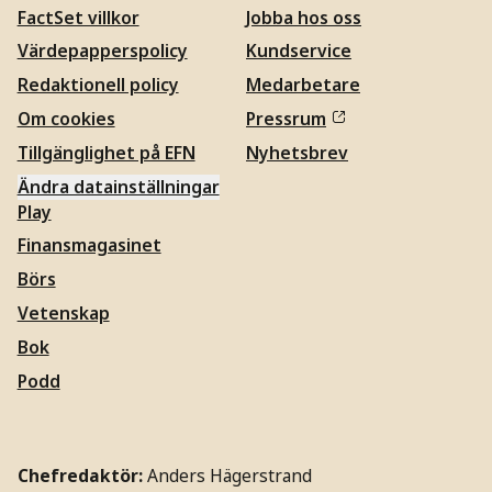
FactSet villkor
Jobba hos oss
Värdepapperspolicy
Kundservice
Redaktionell policy
Medarbetare
Om cookies
Pressrum
Tillgänglighet på EFN
Nyhetsbrev
Ändra datainställningar
Play
Finansmagasinet
Börs
Vetenskap
Bok
Podd
Chefredaktör:
Anders Hägerstrand