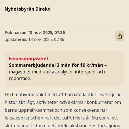
Nyhetsbyrån Direkt
Publicerad:
13 nov. 2025, 07:36
Uppdaterad:
13 nov. 2025, 07:36
Finansmagasinet
Sommarerbjudande! 3 mån för 19 kr/mån
–
magasinet med unika analyser, intervjuer och
reportage.
HUI motiverar valet med att barnafödandet i Sverige är
historiskt lågt, aktiviteter och skärmar konkurrerar om
barns uppmärksamhet och som konsekvens har
leksaksbranschen haft det tufft i flera år. Nu ser vi ett
skifte där allt större del av leksakshandelns försäljning