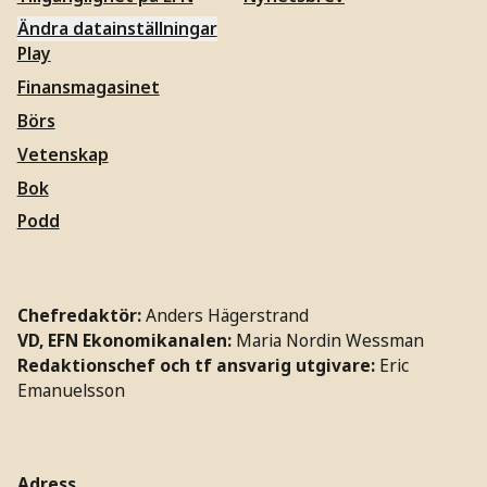
Ändra datainställningar
Play
Finansmagasinet
Börs
Vetenskap
Bok
Podd
Chefredaktör:
Anders Hägerstrand
VD, EFN Ekonomikanalen:
Maria Nordin Wessman
Redaktionschef och tf ansvarig utgivare:
Eric
Emanuelsson
Adress