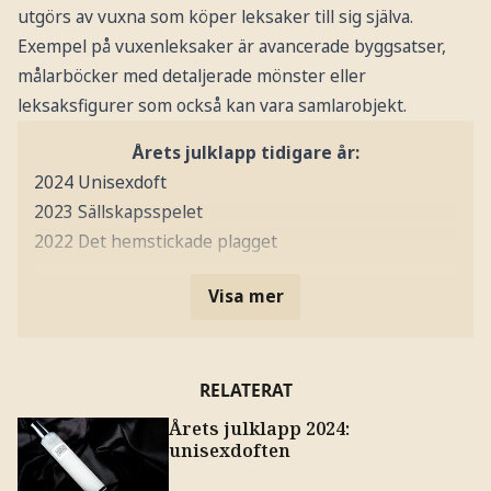
utgörs av vuxna som köper leksaker till sig själva.
Exempel på vuxenleksaker är avancerade byggsatser,
målarböcker med detaljerade mönster eller
leksaksfigurer som också kan vara samlarobjekt.
Årets julklapp tidigare år:
2024 Unisexdoft
2023 Sällskapsspelet
2022 Det hemstickade plagget
Visa mer
RELATERAT
Årets julklapp 2024:
unisexdoften