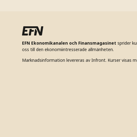
EFN Ekonomikanalen och Finansmagasinet
sprider k
oss till den ekonomiintresserade allmänheten.
Marknadsinformation levereras av Infront. Kurser visas m