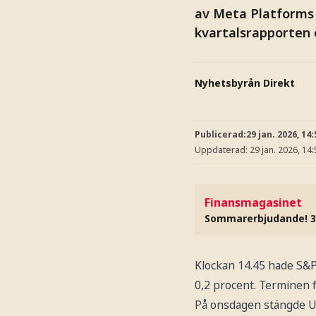
av Meta Platforms v
kvartalsrapporten 
Nyhetsbyrån Direkt
Publicerad:
29 jan. 2026, 14:
Uppdaterad:
29 jan. 2026, 14:
Finansmagasinet
Sommarerbjudande! 3
Klockan 14.45 hade S&P
0,2 procent. Terminen f
På onsdagen stängde US