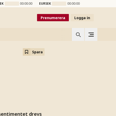
EK
00:00:00
EURSEK
00:00:00
Prenumerera
Logga in
Spara
sentimentet drevs