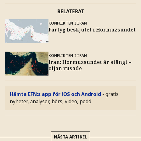
RELATERAT
KONFLIKTEN I IRAN
Fartyg beskjutet i Hormuzsundet
KONFLIKTEN I IRAN
Iran: Hormuzsundet är stängt –
oljan rusade
Hämta EFN:s app för iOS och Android
- gratis:
nyheter, analyser, börs, video, podd
NÄSTA ARTIKEL