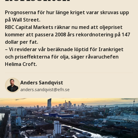
Prognoserna för hur länge kriget varar skruvas upp
på Wall Street.
RBC Capital Markets räknar nu med att oljepriset
kommer att passera 2008 års rekordnotering på 147
dollar per fat.
– Vi reviderar vår beräknade löptid för Irankriget
och priseffekterna för olja, säger råvaruchefen
Helima Croft.
Anders Sandqvist
anders.sandqvist@efn.se