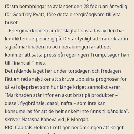
första bombningarna av landet den 28 februari är tydlig
för Geoffrey Pyatt, före detta energirådgivare till Vita
huset.
– Energimarknaden är det slagfält nästa fas av den här
konflikten utspelar sig på. Det är tydligt att Iran riktar in
sig på marknaden nu och beräkningen är att det
kommer att sätta press på regeringen Trump, säger han
till Financial Times.
Det rådande läget har under torsdagen och fredagen
fått en rad analytiker att skruva upp sina prognoser för
så väl oljepriset som hur länge kriget sannolikt varar.
”Marknaden står inför en akut brist på produkter –
diesel, flygbränsle, gasol, nafta – som inte kan
konsumeras för att de helt enkelt inte finns tillgängliga”,
skriver Natasha Kaneva vid JP Morgan.
RBC Capitals Helima Croft gör bedömningen att kriget