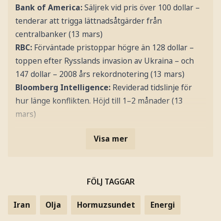
Bank of America:
Säljrek vid pris över 100 dollar –
tenderar att trigga lättnadsåtgärder från
centralbanker (13 mars)
RBC:
Förväntade pristoppar högre än 128 dollar –
toppen efter Rysslands invasion av Ukraina – och
147 dollar – 2008 års rekordnotering (13 mars)
Bloomberg Intelligence:
Reviderad tidslinje för
hur länge konflikten. Höjd till 1–2 månader (13
mars)
Visa mer
FÖLJ TAGGAR
Iran
Olja
Hormuzsundet
Energi