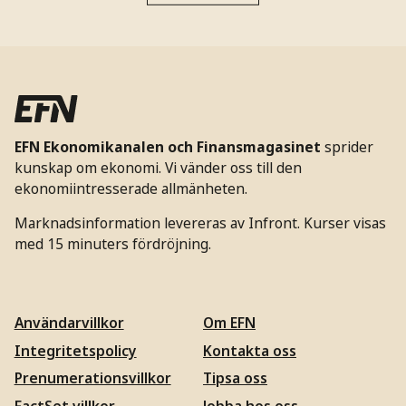
EFN Ekonomikanalen och Finansmagasinet
sprider
kunskap om ekonomi. Vi vänder oss till den
ekonomiintresserade allmänheten.
Marknadsinformation levereras av Infront. Kurser visas
med 15 minuters fördröjning.
Användarvillkor
Om EFN
Integritetspolicy
Kontakta oss
Prenumerationsvillkor
Tipsa oss