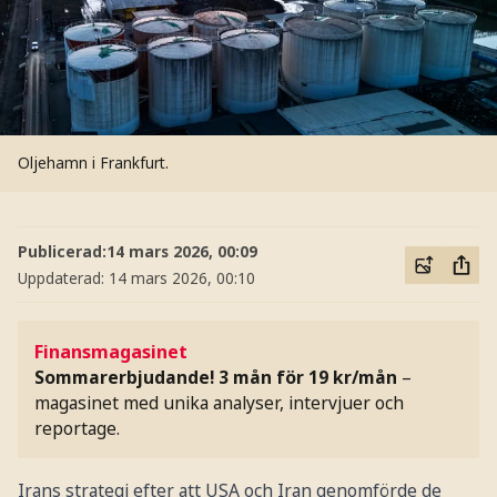
Oljehamn i Frankfurt.
Publicerad:
14 mars 2026, 00:09
Uppdaterad:
14 mars 2026, 00:10
Finansmagasinet
Sommarerbjudande! 3 mån för 19 kr/mån
–
magasinet med unika analyser, intervjuer och
reportage.
Irans strategi efter att USA och Iran genomförde de