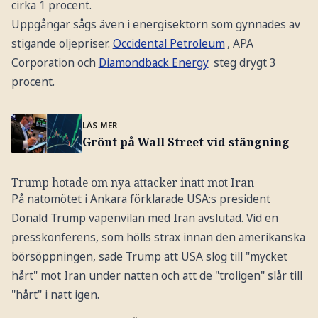
cirka 1 procent.
Uppgångar sågs även i energisektorn som gynnades av
stigande oljepriser.
Occidental Petroleum
, APA
Corporation och
Diamondback Energy
steg drygt 3
procent.
LÄS MER
Grönt på Wall Street vid stängning
Trump hotade om nya attacker inatt mot Iran
På natomötet i Ankara förklarade USA:s president
Donald Trump vapenvilan med Iran avslutad. Vid en
presskonferens, som hölls strax innan den amerikanska
börsöppningen, sade Trump att USA slog till "mycket
hårt" mot Iran under natten och att de "troligen" slår till
"hårt" i natt igen.