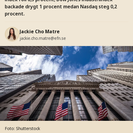
backade drygt 1 procent medan Nasdaq steg 0,2
procent.
Jackie Cho Matre
jackie.cho.matre@efn.se
Foto: Shutterstock