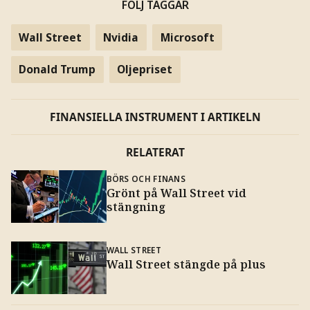
FÖLJ TAGGAR
Wall Street
Nvidia
Microsoft
Donald Trump
Oljepriset
FINANSIELLA INSTRUMENT I ARTIKELN
RELATERAT
BÖRS OCH FINANS
Grönt på Wall Street vid
stängning
WALL STREET
Wall Street stängde på plus