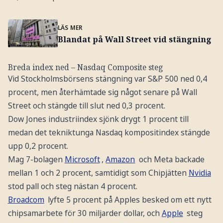
LÄS MER
Blandat på Wall Street vid stängning
Breda index ned – Nasdaq Composite steg
Vid Stockholmsbörsens stängning var S&P 500 ned 0,4
procent, men återhämtade sig något senare på Wall
Street och stängde till slut ned 0,3 procent.
Dow Jones industriindex sjönk drygt 1 procent till
medan det tekniktunga Nasdaq kompositindex stängde
upp 0,2 procent.
Mag 7-bolagen
Microsoft
,
Amazon
och Meta backade
mellan 1 och 2 procent, samtidigt som Chipjätten
Nvidia
stod pall och steg nästan 4 procent.
Broadcom
lyfte 5 procent på Apples besked om ett nytt
chipsamarbete för 30 miljarder dollar, och
Apple
steg