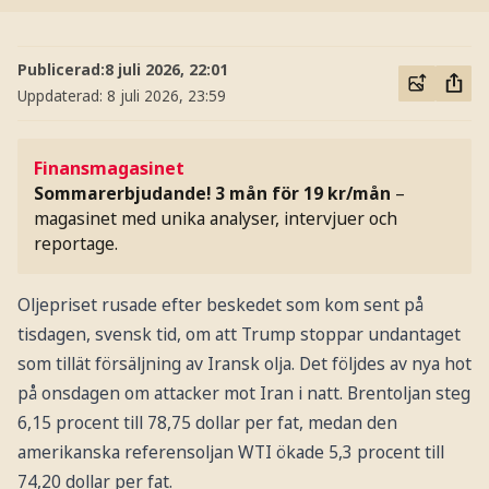
Publicerad:
8 juli 2026, 22:01
Uppdaterad:
8 juli 2026, 23:59
Finansmagasinet
Sommarerbjudande! 3 mån för 19 kr/mån
–
magasinet med unika analyser, intervjuer och
reportage.
Oljepriset rusade efter beskedet som kom sent på
tisdagen, svensk tid, om att Trump stoppar undantaget
som tillät försäljning av Iransk olja. Det följdes av nya hot
på onsdagen om attacker mot Iran i natt. Brentoljan steg
6,15 procent till 78,75 dollar per fat, medan den
amerikanska referensoljan WTI ökade 5,3 procent till
74,20 dollar per fat.