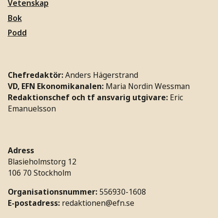
Vetenskap
Bok
Podd
Chefredaktör:
Anders Hägerstrand
VD, EFN Ekonomikanalen:
Maria Nordin Wessman
Redaktionschef och tf ansvarig utgivare:
Eric
Emanuelsson
Adress
Blasieholmstorg 12
106 70 Stockholm
Organisationsnummer:
556930-1608
E-postadress:
redaktionen@efn.se