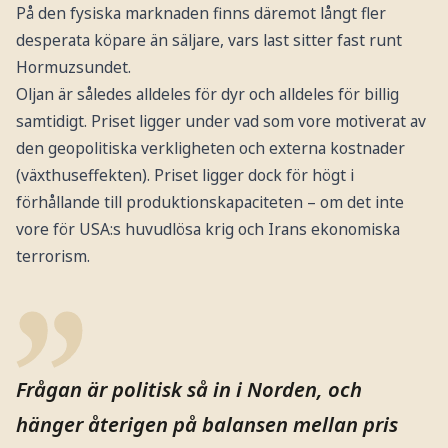
På den fysiska marknaden finns däremot långt fler
desperata köpare än säljare, vars last sitter fast runt
Hormuzsundet.
Oljan är således alldeles för dyr och alldeles för billig
samtidigt. Priset ligger under vad som vore motiverat av
den geopolitiska verkligheten och externa kostnader
(växthuseffekten). Priset ligger dock för högt i
förhållande till produktionskapaciteten – om det inte
vore för USA:s huvudlösa krig och Irans ekonomiska
terrorism.
Frågan är politisk så in i Norden, och
hänger återigen på balansen mellan pris