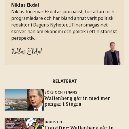
Niklas Ekdal
Niklas Ingemar Ekdal är journalist, författare och
programledare och har bland annat varit politisk
redaktör i Dagens Nyheter. I Finansmagasinet
skriver han om ekonomi och politik i ett historiskt
perspektiv.
Niklas Ekdal
RELATERAT
BÖRS OCH FINANS
Wallenberg går in med mer
pengar i Stegra
INDUSTRI
Uppgifter: Wallenberg går in