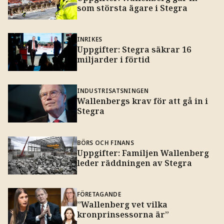
som största ägare i Stegra
INRIKES
Uppgifter: Stegra säkrar 16
miljarder i förtid
INDUSTRISATSNINGEN
Wallenbergs krav för att gå in i
Stegra
BÖRS OCH FINANS
Uppgifter: Familjen Wallenberg
leder räddningen av Stegra
FÖRETAGANDE
”Wallenberg vet vilka
kronprinsessorna är”