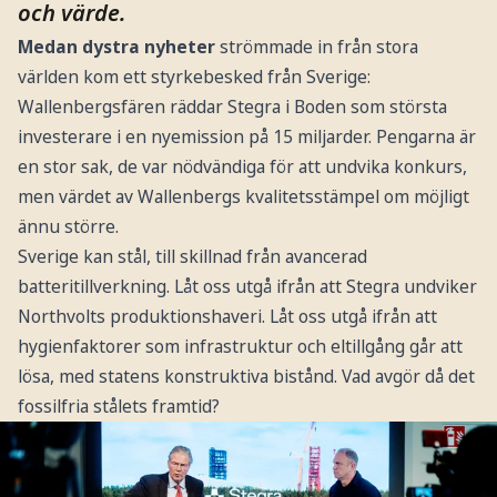
och värde.
Medan dystra nyheter
strömmade in från stora
världen kom ett styrkebesked från Sverige:
Wallenbergsfären räddar Stegra i Boden som största
investerare i en nyemission på 15 miljarder. Pengarna är
en stor sak, de var nödvändiga för att undvika konkurs,
men värdet av Wallenbergs kvalitetsstämpel om möjligt
ännu större.
Sverige kan stål, till skillnad från avancerad
batteritillverkning. Låt oss utgå ifrån att Stegra undviker
Northvolts produktionshaveri. Låt oss utgå ifrån att
hygienfaktorer som infrastruktur och eltillgång går att
lösa, med statens konstruktiva bistånd. Vad avgör då det
fossilfria stålets framtid?