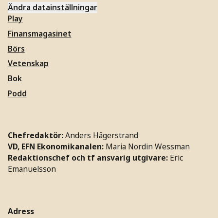
Ändra datainställningar
Play
Finansmagasinet
Börs
Vetenskap
Bok
Podd
Chefredaktör:
Anders Hägerstrand
VD, EFN Ekonomikanalen:
Maria Nordin Wessman
Redaktionschef och tf ansvarig utgivare:
Eric
Emanuelsson
Adress