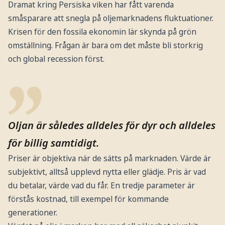
Dramat kring Persiska viken har fått varenda
småsparare att snegla på oljemarknadens fluktuationer.
Krisen för den fossila ekonomin lär skynda på grön
omställning. Frågan är bara om det måste bli storkrig
och global recession först.
Oljan är således alldeles för dyr och alldeles
för billig samtidigt.
Priser är objektiva när de sätts på marknaden. Värde är
subjektivt, alltså upplevd nytta eller glädje. Pris är vad
du betalar, värde vad du får. En tredje parameter är
förstås kostnad, till exempel för kommande
generationer.