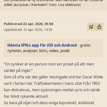
stålet ska lyckas i framtiden?
Foto: Lisa Mattisson
Publicerad:
22 apr. 2026, 05:58
Uppdaterad:
22 apr. 2026, 14:20
Hämta EFN:s app för iOS och Android
- gratis:
nyheter, analyser, börs, video, podd
”En cyniker är en person som vet priset på allt men
värdet på inget.”
Som så ofta när det gäller bevingade ord har Oscar Wilde
varit i farten här. Träffsäkerheten i hans citat från 1892
kan diskuteras, men spänningen mellan pris och värde
har blivit rykande aktuell.
Se bara på oljan och dess eviga biprodukt, koldioxid.