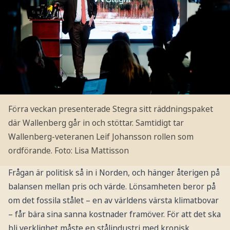
Förra veckan presenterade Stegra sitt räddningspaket
där Wallenberg går in och stöttar. Samtidigt tar
Wallenberg-veteranen Leif Johansson rollen som
ordförande.
Foto: Lisa Mattisson
Frågan är politisk så in i Norden, och hänger återigen på
balansen mellan pris och värde. Lönsamheten beror på
om det fossila stålet – en av världens värsta klimatbovar
– får bära sina sanna kostnader framöver. För att det ska
bli verklighet måste en stålindustri med kronisk