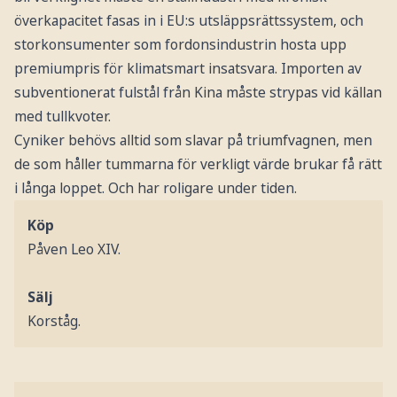
överkapacitet fasas in i EU:s utsläppsrättssystem, och
storkonsumenter som fordonsindustrin hosta upp
premiumpris för klimatsmart insatsvara. Importen av
subventionerat fulstål från Kina måste strypas vid källan
med tullkvoter.
Cyniker behövs alltid som slavar på triumfvagnen, men
de som håller tummarna för verkligt värde brukar få rätt
i långa loppet. Och har roligare under tiden.
Köp
Påven Leo XIV.
Sälj
Korståg.