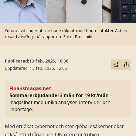
Yubicos vd säger att de hade räknat med högre intäkter. Aktien
rasar tvåsiffrigt på rapporten.
Foto: Pressbild
Publicerad:
13 feb. 2025, 10:36
Uppdaterad:
13 feb. 2025, 12:05
Finansmagasinet
Sommarerbjudande! 3 mån för 19 kr/mån
–
magasinet med unika analyser, intervjuer och
reportage.
Med ett ökat cyberhot och stor global osäkerhet ökar
också efterfrågan och tillväxten för Yubico.