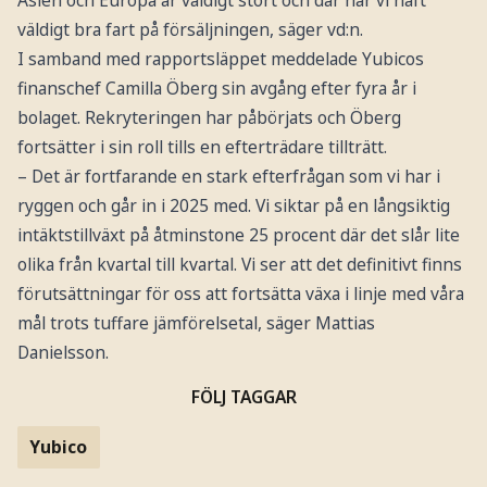
väldigt bra fart på försäljningen, säger vd:n.
I samband med rapportsläppet meddelade Yubicos
finanschef Camilla Öberg sin avgång efter fyra år i
bolaget. Rekryteringen har påbörjats och Öberg
fortsätter i sin roll tills en efterträdare tillträtt.
– Det är fortfarande en stark efterfrågan som vi har i
ryggen och går in i 2025 med. Vi siktar på en långsiktig
intäktstillväxt på åtminstone 25 procent där det slår lite
olika från kvartal till kvartal. Vi ser att det definitivt finns
förutsättningar för oss att fortsätta växa i linje med våra
mål trots tuffare jämförelsetal, säger Mattias
Danielsson.
FÖLJ TAGGAR
Yubico