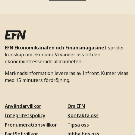
EFN Ekonomikanalen och Finansmagasinet
sprider
kunskap om ekonomi. Vi vänder oss till den
ekonomiintresserade allmänheten.
Marknadsinformation levereras av Infront. Kurser visas
med 15 minuters fördröjning.
Användarvillkor
Om EFN
Integritetspolicy
Kontakta oss
Prenumerationsvillkor
Tipsa oss
FactSet villkor
Jobba hos oss