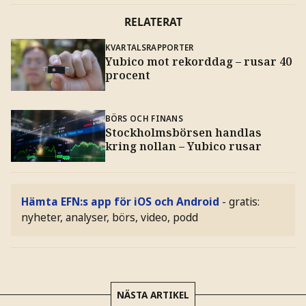
RELATERAT
KVARTALSRAPPORTER
Yubico mot rekorddag – rusar 40
procent
BÖRS OCH FINANS
Stockholmsbörsen handlas
kring nollan – Yubico rusar
Hämta EFN:s app för iOS och Android
- gratis:
nyheter, analyser, börs, video, podd
NÄSTA ARTIKEL