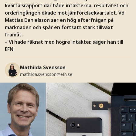
kvartalsrapport där både intäkterna, resultatet och
orderingången ökade mot jämförelsekvartalet. Vd
Mattias Danielsson ser en hög efterfrågan på
marknaden och spår en fortsatt stark tillväxt
framåt.
– Vi hade räknat med högre intäkter, säger han till
EFN.
Mathilda Svensson
mathilda.svensson@efn.se