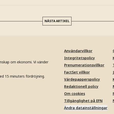
NÄSTA ARTIKEL
Användarvillkor
Integritetspolicy
unskap om ekonomi. Vi vänder
Prenumerationsvillkor
FactSet villkor
ed 15 minuters fördröjning.
Värdepapperspolicy
Redaktionell policy
Om cookies
Tillgänglighet på EFN
Ändra datainställningar