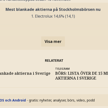
Mest blankade aktierna på Stockholmsbörsen nu
1. Electrolux 14,6% (14,1)
Visa mer
RELATERAT
TELEGRAM
ankade aktierna i Sverige
BÖRS: LISTA ÖVER DE 15 
AKTIERNA I SVERIGE
iOS och Android
- gratis: nyheter, analyser, börs, video, podd