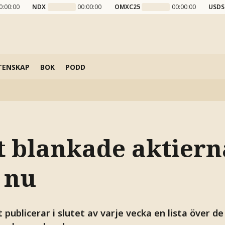
0:00:00
NDX
00:00:00
OMXC25
00:00:00
USDS
TENSKAP
BOK
PODD
t blankade aktiern
 nu
publicerar i slutet av varje vecka en lista över d