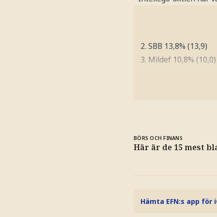
2. SBB 13,8% (13,9)
3. Mildef 10,8% (10,0)
BÖRS OCH FINANS
Här är de 15 mest bl
Hämta EFN:s app för 