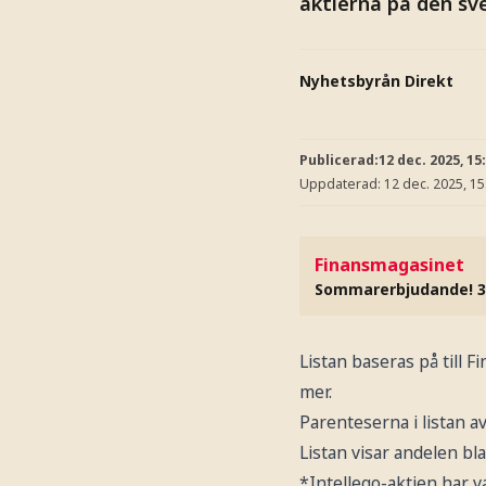
aktierna på den s
Nyhetsbyrån Direkt
Publicerad:
12 dec. 2025, 15
Uppdaterad:
12 dec. 2025, 15
Finansmagasinet
Sommarerbjudande! 3
Listan baseras på till 
mer.
Parenteserna i listan a
Listan visar andelen bla
*Intellego-aktien har 