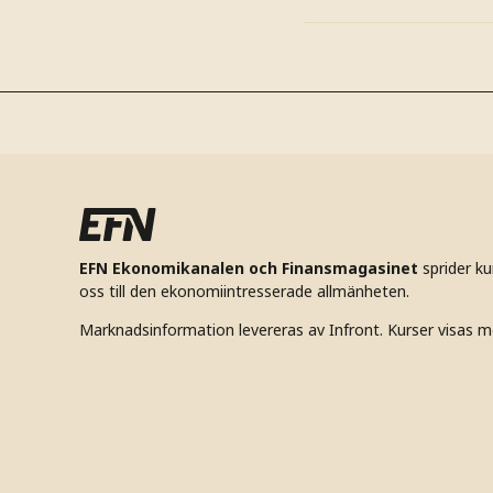
EFN Ekonomikanalen och Finansmagasinet
sprider k
oss till den ekonomiintresserade allmänheten.
Marknadsinformation levereras av Infront. Kurser visas m