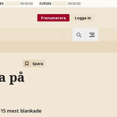
EK
00:00:00
EURSEK
00:00:00
Prenumerera
Logga in
Spara
a på
e 15 mest blankade