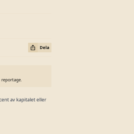
Dela
h reportage.
ent av kapitalet eller