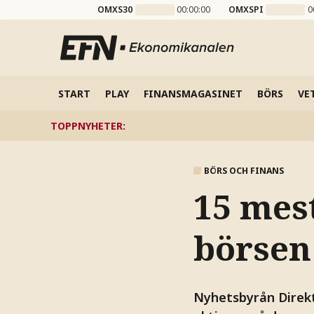
OMXS30
00:00:00
OMXSPI
0
START
PLAY
FINANSMAGASINET
BÖRS
VE
TOPPNYHETER
:
BÖRS OCH FINANS
15 mes
börsen
Nyhetsbyrån Direkt 