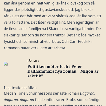
kan åka genom en helt vanlig, skånsk lövskog och så
ligger där plötsligt ett gustavianskt slott. Jag brukar
tänka att det här med att vara skånsk adel är lite som att
vara författare. Det låter väldigt fint. Men egentligen är
de flesta adelsfamiljerna i Skåne bara vanliga bönder. De
slaktar grisar och de kör sin traktor. Det är både mycket
fysiskt och administrativt arbete. Och Carl-Fredrik i
romanen hatar verkligen att arbeta.
LÄS MER
Politiken möter tech i Peter
Kadhammars nya roman: ”Miljön är
sektlik”
Inspirationskällan
Medan Tone Schunnessons senaste roman
Dagarna,
dagarna, dagarna
följde influeraren Bibbs som ständigt