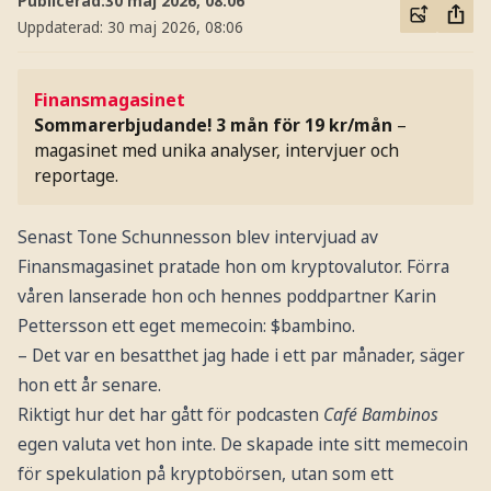
Publicerad:
30 maj 2026, 08:06
Uppdaterad:
30 maj 2026, 08:06
Finansmagasinet
Sommarerbjudande! 3 mån för 19 kr/mån
–
magasinet med unika analyser, intervjuer och
reportage.
Senast Tone Schunnesson blev intervjuad av
Finansmagasinet pratade hon om kryptovalutor. Förra
våren lanserade hon och hennes poddpartner Karin
Pettersson ett eget memecoin: $bambino.
– Det var en besatthet jag hade i ett par månader, säger
hon ett år senare.
Riktigt hur det har gått för podcasten
Café Bambinos
egen valuta vet hon inte. De skapade inte sitt memecoin
för spekulation på kryptobörsen, utan som ett