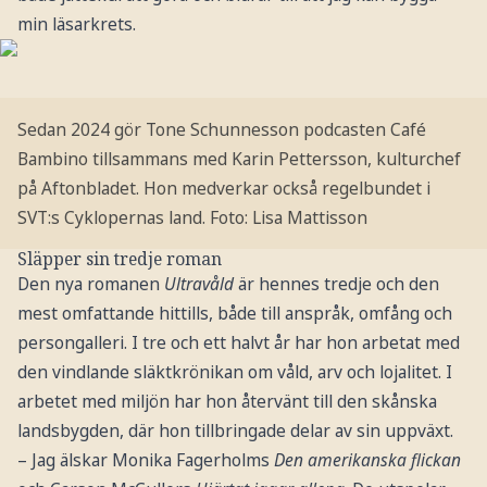
min läsarkrets.
Sedan 2024 gör Tone Schunnesson podcasten Café
Bambino tillsammans med Karin Pettersson, kulturchef
på Aftonbladet. Hon medverkar också regelbundet i
SVT:s Cyklopernas land.
Foto: Lisa Mattisson
Släpper sin tredje roman
Den nya romanen
Ultravåld
är hennes tredje och den
mest omfattande hittills, både till anspråk, omfång och
persongalleri. I tre och ett halvt år har hon arbetat med
den vindlande släktkrönikan om våld, arv och lojalitet. I
arbetet med miljön har hon återvänt till den skånska
landsbygden, där hon tillbringade delar av sin uppväxt.
– Jag älskar Monika Fagerholms
Den amerikanska flickan