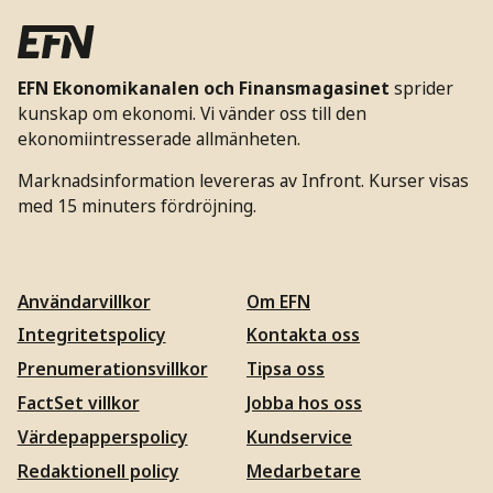
EFN Ekonomikanalen och Finansmagasinet
sprider
kunskap om ekonomi. Vi vänder oss till den
ekonomiintresserade allmänheten.
Marknadsinformation levereras av Infront. Kurser visas
med 15 minuters fördröjning.
Användarvillkor
Om EFN
Integritetspolicy
Kontakta oss
Prenumerationsvillkor
Tipsa oss
FactSet villkor
Jobba hos oss
Värdepapperspolicy
Kundservice
Redaktionell policy
Medarbetare