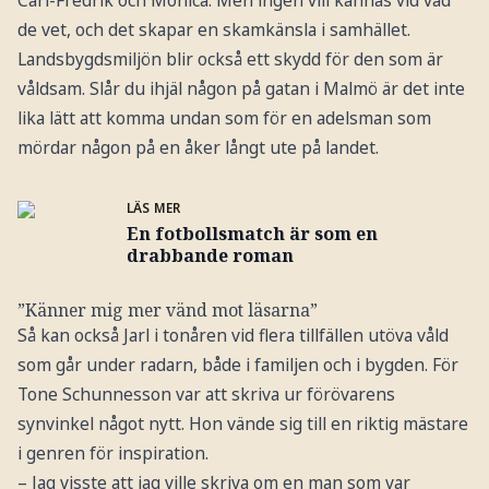
de vet, och det skapar en skamkänsla i samhället.
Landsbygdsmiljön blir också ett skydd för den som är
våldsam. Slår du ihjäl någon på gatan i Malmö är det inte
lika lätt att komma undan som för en adelsman som
mördar någon på en åker långt ute på landet.
LÄS MER
En fotbollsmatch är som en
drabbande roman
”Känner mig mer vänd mot läsarna”
Så kan också Jarl i tonåren vid flera tillfällen utöva våld
som går under radarn, både i familjen och i bygden. För
Tone Schunnesson var att skriva ur förövarens
synvinkel något nytt. Hon vände sig till en riktig mästare
i genren för inspiration.
– Jag visste att jag ville skriva om en man som var