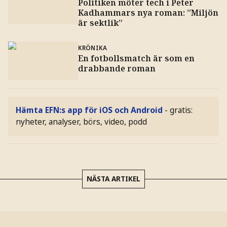
Politiken möter tech i Peter
Kadhammars nya roman: ”Miljön
är sektlik”
KRÖNIKA
En fotbollsmatch är som en
drabbande roman
Hämta EFN:s app för iOS och Android
- gratis:
nyheter, analyser, börs, video, podd
NÄSTA ARTIKEL