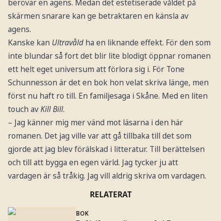
berövar en agens. Medan det estetiserade våldet på
skärmen snarare kan ge betraktaren en känsla av
agens.
Kanske kan
Ultravåld
ha en liknande effekt. För den som
inte blundar så fort det blir lite blodigt öppnar romanen
ett helt eget universum att förlora sig i. För Tone
Schunnesson är det en bok hon velat skriva länge, men
först nu haft ro till. En familjesaga i Skåne. Med en liten
touch av
Kill Bill
.
– Jag känner mig mer vänd mot läsarna i den här
romanen. Det jag ville var att gå tillbaka till det som
gjorde att jag blev förälskad i litteratur. Till berättelsen
och till att bygga en egen värld. Jag tycker ju att
vardagen är så tråkig. Jag vill aldrig skriva om vardagen.
RELATERAT
BOK