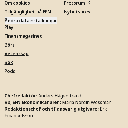
Om cookies
Pressrum
Tillgänglighet på EFN
Nyhetsbrev
Ändra datainställningar
Play
Finansmagasinet
Börs
Vetenskap
Bok
Podd
Chefredaktör:
Anders Hägerstrand
VD, EFN Ekonomikanalen:
Maria Nordin Wessman
Redaktionschef och tf ansvarig utgivare:
Eric
Emanuelsson