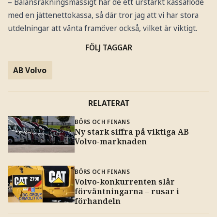
– Balansräkningsmässigt har de ett urstarkt kassaflöde
med en jättenettokassa, så där tror jag att vi har stora
utdelningar att vänta framöver också, vilket är viktigt.
FÖLJ TAGGAR
AB Volvo
RELATERAT
BÖRS OCH FINANS
Ny stark siffra på viktiga AB
Volvo-marknaden
BÖRS OCH FINANS
Volvo-konkurrenten slår
förväntningarna – rusar i
förhandeln