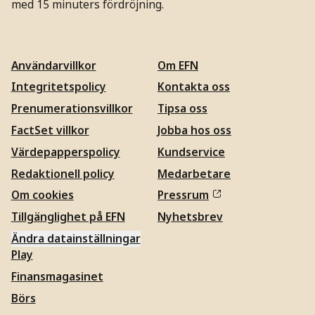
med 15 minuters fördröjning.
Användarvillkor
Om EFN
Integritetspolicy
Kontakta oss
Prenumerationsvillkor
Tipsa oss
FactSet villkor
Jobba hos oss
Värdepapperspolicy
Kundservice
Redaktionell policy
Medarbetare
Om cookies
Pressrum
Tillgänglighet på EFN
Nyhetsbrev
Ändra datainställningar
Play
Finansmagasinet
Börs