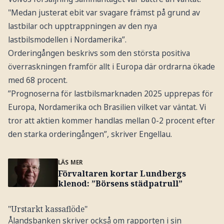
"Medan justerat ebit var svagare främst på grund av
lastbilar och upptrappningen av den nya
lastbilsmodellen i Nordamerika”.
Orderingången beskrivs som den största positiva
överraskningen framför allt i Europa där ordrarna ökade
med 68 procent.
”Prognoserna för lastbilsmarknaden 2025 upprepas för
Europa, Nordamerika och Brasilien vilket var väntat. Vi
tror att aktien kommer handlas mellan 0-2 procent efter
den starka orderingången”, skriver Engellau.
LÄS MER
Förvaltaren kortar Lundbergs
klenod: ”Börsens städpatrull”
"Urstarkt kassaflöde"
Ålandsbanken skriver också om rapporten i sin