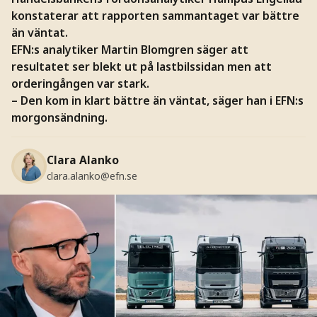
konstaterar att rapporten sammantaget var bättre
än väntat.
EFN:s analytiker Martin Blomgren säger att
resultatet ser blekt ut på lastbilssidan men att
orderingången var stark.
– Den kom in klart bättre än väntat, säger han i EFN:s
morgonsändning.
Clara Alanko
clara.alanko@efn.se