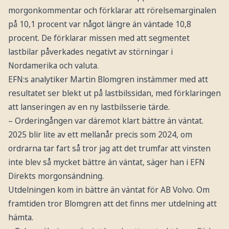
morgonkommentar och förklarar att rörelsemarginalen
på 10,1 procent var något längre än väntade 10,8
procent. De förklarar missen med att segmentet
lastbilar påverkades negativt av störningar i
Nordamerika och valuta.
EFN:s analytiker Martin Blomgren instämmer med att
resultatet ser blekt ut på lastbilssidan, med förklaringen
att lanseringen av en ny lastbilsserie tärde.
– Orderingången var däremot klart bättre än väntat.
2025 blir lite av ett mellanår precis som 2024, om
ordrarna tar fart så tror jag att det trumfar att vinsten
inte blev så mycket bättre än väntat, säger han i EFN
Direkts morgonsändning.
Utdelningen kom in bättre än väntat för AB Volvo. Om
framtiden tror Blomgren att det finns mer utdelning att
hämta.