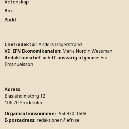
Vetenskap
Bok
Podd
Chefredaktör:
Anders Hägerstrand
VD, EFN Ekonomikanalen:
Maria Nordin Wessman
Redaktionschef och tf ansvarig utgivare:
Eric
Emanuelsson
Adress
Blasieholmstorg 12
106 70 Stockholm
Organisationsnummer:
556930-1608
E-postadress:
redaktionen@efn.se