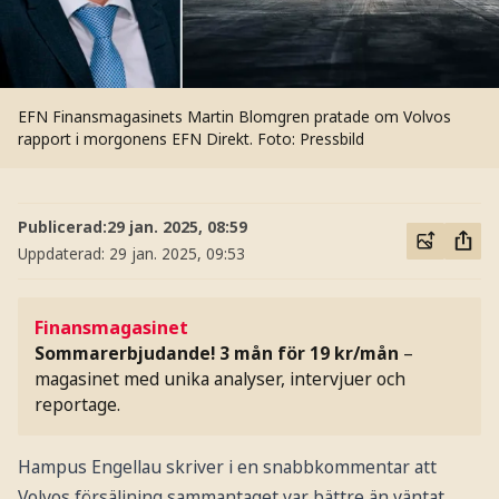
EFN Finansmagasinets Martin Blomgren pratade om Volvos
rapport i morgonens EFN Direkt.
Foto: Pressbild
Publicerad:
29 jan. 2025, 08:59
Uppdaterad:
29 jan. 2025, 09:53
Finansmagasinet
Sommarerbjudande! 3 mån för 19 kr/mån
–
magasinet med unika analyser, intervjuer och
reportage.
Hampus Engellau skriver i en snabbkommentar att
Volvos försäljning sammantaget var bättre än väntat.