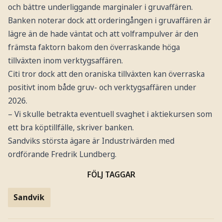
och bättre underliggande marginaler i gruvaffären.
Banken noterar dock att orderingången i gruvaffären är
lägre än de hade väntat och att volframpulver är den
främsta faktorn bakom den överraskande höga
tillväxten inom verktygsaffären.
Citi tror dock att den oraniska tillväxten kan överraska
positivt inom både gruv- och verktygsaffären under
2026.
– Vi skulle betrakta eventuell svaghet i aktiekursen som
ett bra köptillfälle, skriver banken.
Sandviks största ägare är Industrivärden med
ordförande Fredrik Lundberg.
FÖLJ TAGGAR
Sandvik