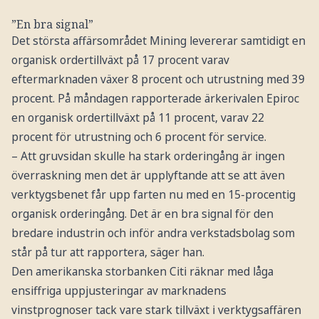
”En bra signal”
Det största affärsområdet Mining levererar samtidigt en
organisk ordertillväxt på 17 procent varav
eftermarknaden växer 8 procent och utrustning med 39
procent. På måndagen rapporterade ärkerivalen Epiroc
en organisk ordertillväxt på 11 procent, varav 22
procent för utrustning och 6 procent för service.
– Att gruvsidan skulle ha stark orderingång är ingen
överraskning men det är upplyftande att se att även
verktygsbenet får upp farten nu med en 15-procentig
organisk orderingång. Det är en bra signal för den
bredare industrin och inför andra verkstadsbolag som
står på tur att rapportera, säger han.
Den amerikanska storbanken Citi räknar med låga
ensiffriga uppjusteringar av marknadens
vinstprognoser tack vare stark tillväxt i verktygsaffären