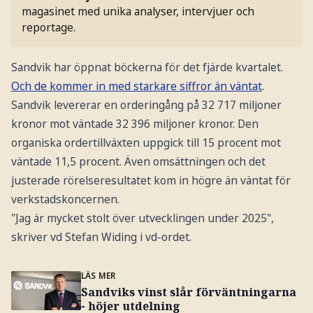
magasinet med unika analyser, intervjuer och
reportage.
Sandvik har öppnat böckerna för det fjärde kvartalet.
Och de kommer in med starkare siffror än väntat
.
Sandvik levererar en orderingång på 32 717 miljoner
kronor mot väntade 32 396 miljoner kronor. Den
organiska ordertillväxten uppgick till 15 procent mot
väntade 11,5 procent. Även omsättningen och det
justerade rörelseresultatet kom in högre än väntat för
verkstadskoncernen.
"Jag är mycket stolt över utvecklingen under 2025",
skriver vd Stefan Widing i vd-ordet.
LÄS MER
Sandviks vinst slår förväntningarna
- höjer utdelning