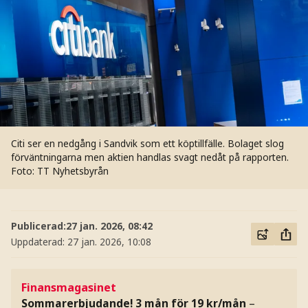
Citi ser en nedgång i Sandvik som ett köptillfälle. Bolaget slog
förväntningarna men aktien handlas svagt nedåt på rapporten.
Foto: TT Nyhetsbyrån
Publicerad:
27 jan. 2026, 08:42
Uppdaterad:
27 jan. 2026, 10:08
Finansmagasinet
Sommarerbjudande! 3 mån för 19 kr/mån
–