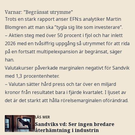
Varnar: ”Begränsat utrymme”
Trots en stark rapport anser EFN:s analytiker Martin
Blomgren att man ska ”tygla sig lite som investerare”.
– Aktien steg med över 50 procent i fjol och har inlett
2026 med en tvåsiffrig uppgång så utrymmet för att rida
på en fortsatt multipelexpansion är begränsat, säger
han.
Valutakurser påverkade marginalen negativt för Sandvik
med 1,3 procentenheter.
– Valutan sätter hård press och tar över en miljard
kronor från resultatet bara i fjärde kvartalet. I ljuset av
det är det starkt att hålla rörelsemarginalen oförändrad.
LÄS MER
Sandviks vd: Ser ingen bredare
återhämtning i industrin