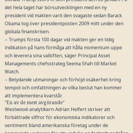
det hela taget har börsutvecklingen med en ny
president vid makten varit den svagaste sedan Barack
Obama tog över presidentposten 2009 mitt under den
globala finanskrisen.
– Trumps första 100 dagar vid makten ger en tidig
indikation på hans förmåga att hålla momentum uppe
och leverera sina vallöften, säger Principal Asset
Managements chefsstrateg Seema Shah till Market
Watch.
– Betydande utmaningar och förhöjd osäkerhet kring
tempot och omfattningen av vilka beslut han kommer
att implementera kvarstår.
"En av de mest avgörande"
Westwood-analytikern Adrian Helfert skriver att
förbättrade siffror för ekonomiska indikatorer och
sentiment bland amerikanska företag under de