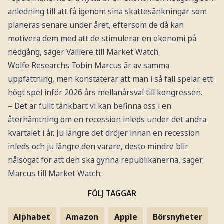
anledning till att få igenom sina skattesänkningar som
planeras senare under året, eftersom de då kan
motivera dem med att de stimulerar en ekonomi på
nedgång, säger Valliere till Market Watch.
Wolfe Researchs Tobin Marcus är av samma
uppfattning, men konstaterar att man i så fall spelar ett
högt spel inför 2026 års mellanårsval till kongressen.
– Det är fullt tänkbart vi kan befinna oss i en
återhämtning om en recession inleds under det andra
kvartalet i år. Ju längre det dröjer innan en recession
inleds och ju längre den varare, desto mindre blir
nålsögat för att den ska gynna republikanerna, säger
Marcus till Market Watch.
FÖLJ TAGGAR
Alphabet
Amazon
Apple
Börsnyheter