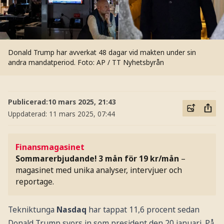
Donald Trump har avverkat 48 dagar vid makten under sin
andra mandatperiod.
Foto: AP / TT Nyhetsbyrån
Publicerad:
10 mars 2025, 21:43
Uppdaterad:
11 mars 2025, 07:44
Finansmagasinet
Sommarerbjudande! 3 mån för 19 kr/mån
–
magasinet med unika analyser, intervjuer och
reportage.
Tekniktunga
Nasdaq
har tappat 11,6 procent sedan
Donald Trump svors in som president den 20 januari. På