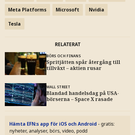
Meta Platforms
Microsoft
Nvidia
Tesla
RELATERAT
BÖRS OCH FINANS
Spritjätten spår återgång till
tillväxt – aktien rusar
WALL STREET
Blandad handelsdag på USA-
börserna – Space X rasade
Hämta EFN:s app för iOS och Android
- gratis:
nyheter, analyser, börs, video, podd