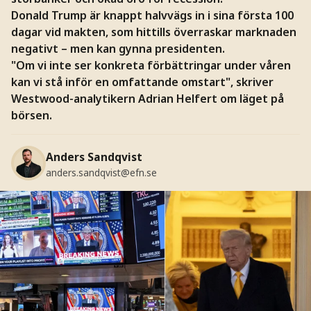
Donald Trump är knappt halvvägs in i sina första 100
dagar vid makten, som hittills överraskar marknaden
negativt – men kan gynna presidenten.
"Om vi inte ser konkreta förbättringar under våren
kan vi stå inför en omfattande omstart", skriver
Westwood-analytikern Adrian Helfert om läget på
börsen.
Anders Sandqvist
anders.sandqvist@efn.se