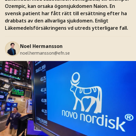
Ozempic, kan orsaka ögonsjukdomen Naion. En
svensk patient har fått rätt till ersättning efter ha
drabbats av den allvarliga sjukdomen. Enligt
Läkemedelsförsäkringens vd utreds ytterligare fall.
Noel Hermansson
noel.hermansson@efn.se