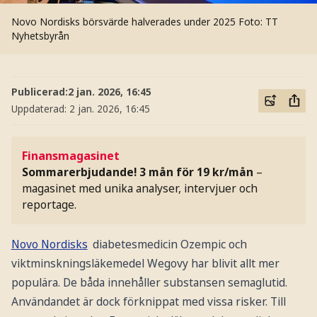
Novo Nordisks börsvärde halverades under 2025
Foto: TT
Nyhetsbyrån
Publicerad:
2 jan. 2026, 16:45
Uppdaterad:
2 jan. 2026, 16:45
Finansmagasinet
Sommarerbjudande! 3 mån för 19 kr/mån
–
magasinet med unika analyser, intervjuer och
reportage.
Novo Nordisks
diabetesmedicin Ozempic och
viktminskningsläkemedel Wegovy har blivit allt mer
populära. De båda innehåller substansen semaglutid.
Användandet är dock förknippat med vissa risker. Till