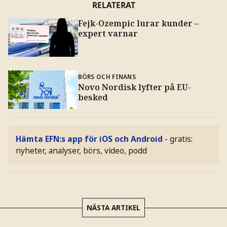
RELATERAT
Fejk-Ozempic lurar kunder –
expert varnar
BÖRS OCH FINANS
Novo Nordisk lyfter på EU-
besked
Hämta EFN:s app för iOS och Android
- gratis:
nyheter, analyser, börs, video, podd
NÄSTA ARTIKEL