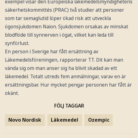
exempel visar den Europeiska läkemedelsmyndighetens
säkerhetskommittés (PRAC) två studier att personer
som tar semaglutid löper ökad risk att utveckla
ögonsjukdomen Naion. Sjukdomen orsakas av minskat
blodflöde till synnerven i ögat, vilket kan leda till
synförlust.
En person i Sverige har fått ersättning av
Läkemedelsföreningen, rapporterar TT. Dit kan man
vända sig om man anser sig ha blivit skadad av ett
läkemedel. Totalt utreds fem anmälningar, varav en är
ersättningsbar. Hur mycket pengar personen har fått är
okänt.
FÖLJ TAGGAR
Novo Nordisk
Läkemedel
Ozempic