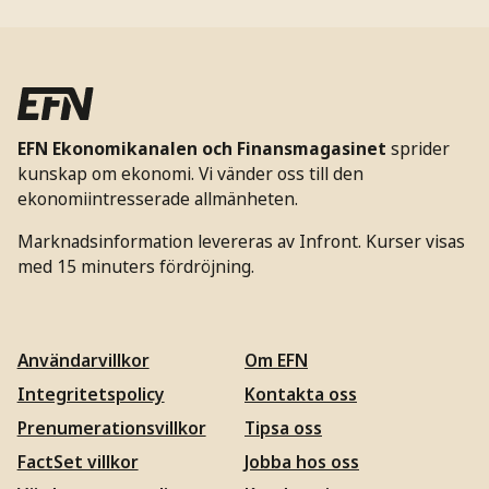
EFN Ekonomikanalen och Finansmagasinet
sprider
kunskap om ekonomi. Vi vänder oss till den
ekonomiintresserade allmänheten.
Marknadsinformation levereras av Infront. Kurser visas
med 15 minuters fördröjning.
Användarvillkor
Om EFN
Integritetspolicy
Kontakta oss
Prenumerationsvillkor
Tipsa oss
FactSet villkor
Jobba hos oss