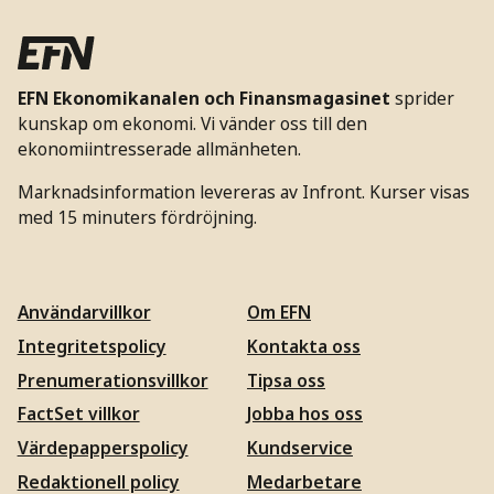
EFN Ekonomikanalen och Finansmagasinet
sprider
kunskap om ekonomi. Vi vänder oss till den
ekonomiintresserade allmänheten.
Marknadsinformation levereras av Infront. Kurser visas
med 15 minuters fördröjning.
Användarvillkor
Om EFN
Integritetspolicy
Kontakta oss
Prenumerationsvillkor
Tipsa oss
FactSet villkor
Jobba hos oss
Värdepapperspolicy
Kundservice
Redaktionell policy
Medarbetare