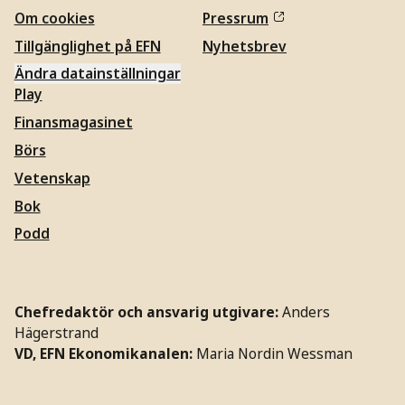
Om cookies
Pressrum
Tillgänglighet på EFN
Nyhetsbrev
Ändra datainställningar
Play
Finansmagasinet
Börs
Vetenskap
Bok
Podd
Chefredaktör och ansvarig utgivare:
Anders
Hägerstrand
VD, EFN Ekonomikanalen:
Maria Nordin Wessman