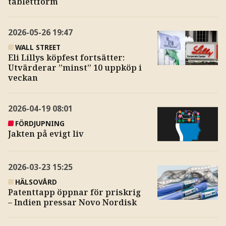
tablettform
2026-05-26
19:47
WALL STREET
Eli Lillys köpfest fortsätter:
Utvärderar ”minst” 10 uppköp i
veckan
2026-04-19
08:01
FÖRDJUPNING
Jakten på evigt liv
2026-03-23
15:25
HÄLSOVÅRD
Patenttapp öppnar för priskrig
– Indien pressar Novo Nordisk