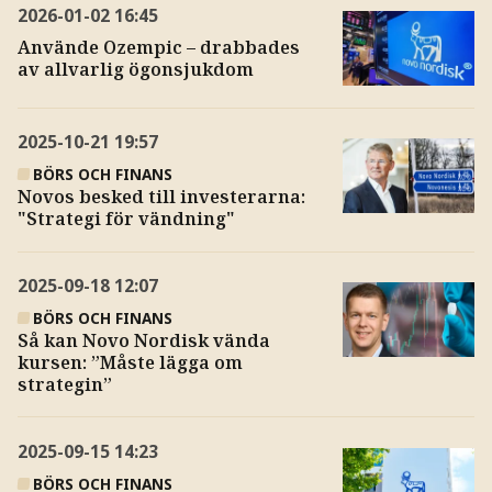
2026-01-02
16:45
Använde Ozempic – drabbades
av allvarlig ögonsjukdom
2025-10-21
19:57
BÖRS OCH FINANS
Novos besked till investerarna:
"Strategi för vändning"
2025-09-18
12:07
BÖRS OCH FINANS
Så kan Novo Nordisk vända
kursen: ”Måste lägga om
strategin”
2025-09-15
14:23
BÖRS OCH FINANS