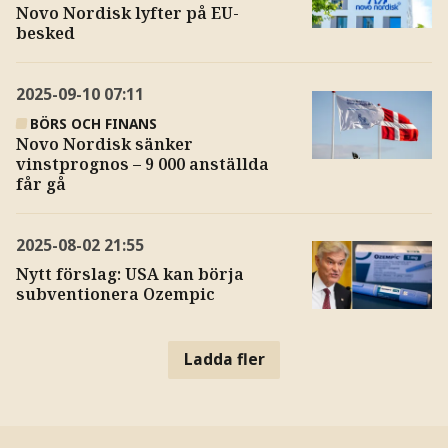
Novo Nordisk lyfter på EU-
besked
2025-09-10
07:11
BÖRS OCH FINANS
Novo Nordisk sänker
vinstprognos – 9 000 anställda
får gå
2025-08-02
21:55
Nytt förslag: USA kan börja
subventionera Ozempic
Ladda fler