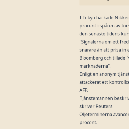
I Tokyo backade Nikkei 
procent i spåren av tor
den senaste tidens ku
"Signalerna om ett fred
snarare än att prisa in 
Bloomberg och tillade "
marknaderna".
Enligt en anonym tjäns
attackerat ett kontroll
AFP.
Tjänstemannen beskrive
skriver Reuters
Oljeterminerna avancer
procent.