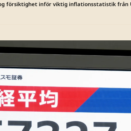
g försiktighet inför viktig inflationsstatistik frå