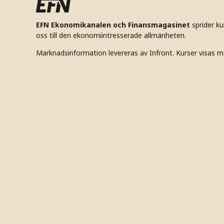
EFN Ekonomikanalen och Finansmagasinet
sprider k
oss till den ekonomiintresserade allmänheten.
Marknadsinformation levereras av Infront. Kurser visas m