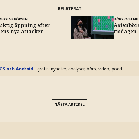
RELATERAT
KHOLMSBÖRSEN
BÖRS OCH FIN
iktig öppning efter
Asienbörs
tens nya attacker
tisdagen
iOS och Android
- gratis: nyheter, analyser, börs, video, podd
NÄSTA ARTIKEL