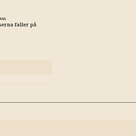
ANS
erna faller på