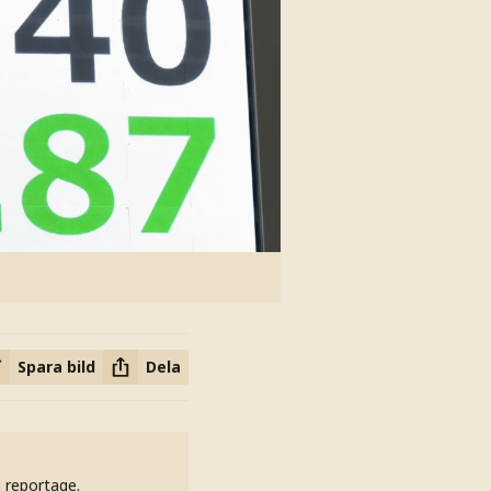
Spara bild
Dela
h reportage.