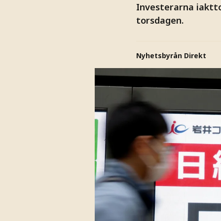
Investerarna iaktto
torsdagen.
Nyhetsbyrån Direkt