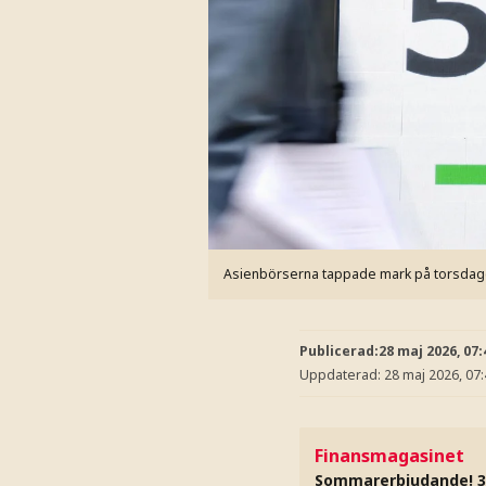
Asienbörserna tappade mark på torsda
Publicerad:
28 maj 2026, 07:
Uppdaterad:
28 maj 2026, 07
Finansmagasinet
Sommarerbjudande! 3