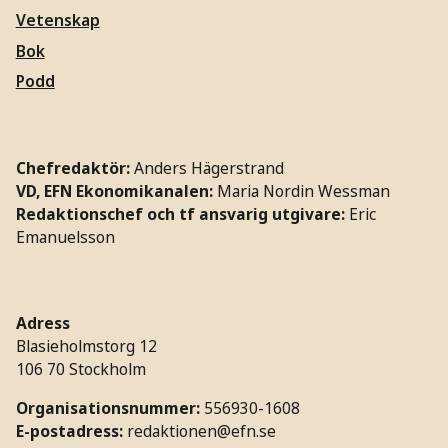
Vetenskap
Bok
Podd
Chefredaktör:
Anders Hägerstrand
VD, EFN Ekonomikanalen:
Maria Nordin Wessman
Redaktionschef och tf ansvarig utgivare:
Eric
Emanuelsson
Adress
Blasieholmstorg 12
106 70 Stockholm
Organisationsnummer:
556930-1608
E-postadress:
redaktionen@efn.se