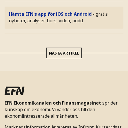
Hämta EFN:s app för iOS och Android
- gratis:
nyheter, analyser, börs, video, podd
NÄSTA ARTIKEL
EFN Ekonomikanalen och Finansmagasinet
sprider
kunskap om ekonomi. Vi vänder oss till den
ekonomiintresserade allmänheten.
Marknadsinformation levereras av Infront. Kurser visas