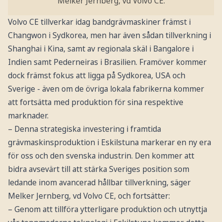
Melker Jernberg, vd Volvo CE.
Volvo CE tillverkar idag bandgrävmaskiner främst i
Changwon i Sydkorea, men har även sådan tillverkning i
Shanghai i Kina, samt av regionala skäl i Bangalore i
Indien samt Pederneiras i Brasilien. Framöver kommer
dock främst fokus att ligga på Sydkorea, USA och
Sverige - även om de övriga lokala fabrikerna kommer
att fortsätta med produktion för sina respektive
marknader.
– Denna strategiska investering i framtida
grävmaskinsproduktion i Eskilstuna markerar en ny era
för oss och den svenska industrin. Den kommer att
bidra avsevärt till att stärka Sveriges position som
ledande inom avancerad hållbar tillverkning, säger
Melker Jernberg, vd Volvo CE, och fortsätter:
– Genom att tillföra ytterligare produktion och utnyttja