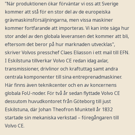
"När produktionen ökar förväntar vi oss att Sverige
kommer att stå för en stor del av de europeiska
grävmaskinsförsäljningarna, men vissa maskiner
kommer fortfarande att importeras. Vi kan inte säga hur
stor andel av den globala leveransen det kommer att bli,
eftersom det beror på hur marknaden utvecklas",
skriver Volvos presschef Claes Eliasson i ett mail till EFN.
I Eskilstuna tillverkar Volvo CE redan idag axlar,
transmissioner, drivlinor och kraftuttag samt andra
centrala komponenter till sina entreprenadmaskiner.
Här finns även teknikcenter och en av koncernens
globala FoU-noder. För två år sedan flyttade Volvo CE
dessutom huvudkontoret från Göteborg till just
Eskilstuna, där Johan Theofron Munktell år 1832
startade sin mekaniska verkstad – föregångaren till
Volvo CE.