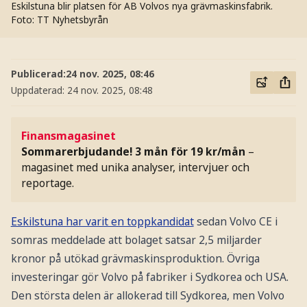
Eskilstuna blir platsen för AB Volvos nya grävmaskinsfabrik.
Foto: TT Nyhetsbyrån
Publicerad:
24 nov. 2025, 08:46
Uppdaterad:
24 nov. 2025, 08:48
Finansmagasinet
Sommarerbjudande! 3 mån för 19 kr/mån
–
magasinet med unika analyser, intervjuer och
reportage.
Eskilstuna har varit en toppkandidat
sedan Volvo CE i
somras meddelade att bolaget satsar 2,5 miljarder
kronor på utökad grävmaskinsproduktion. Övriga
investeringar gör Volvo på fabriker i Sydkorea och USA.
Den största delen är allokerad till Sydkorea, men Volvo