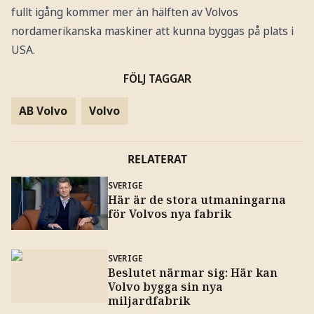
fullt igång kommer mer än hälften av Volvos
nordamerikanska maskiner att kunna byggas på plats i
USA.
FÖLJ TAGGAR
AB Volvo
Volvo
RELATERAT
SVERIGE
Här är de stora utmaningarna
för Volvos nya fabrik
SVERIGE
Beslutet närmar sig: Här kan
Volvo bygga sin nya
miljardfabrik