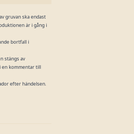
 av gruvan ska endast
oduktionen är i gång i
de bortfall i
n stängs av
 i en kommentar till
ador efter händelsen.