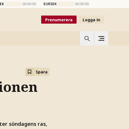
EK
00:00:00
EURSEK
00:00:00
Prenumerera
Logga in
Spara
tionen
ter söndagens ras,