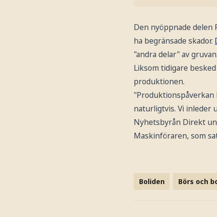
Den nyöppnade delen Rä
ha begränsade skador.
"andra delar" av gruvan
Liksom tidigare besked
produktionen.
"Produktionspåverkan 
naturligtvis. Vi inleder
Nyhetsbyrån Direkt u
Maskinföraren, som satt
Boliden
Börs och b