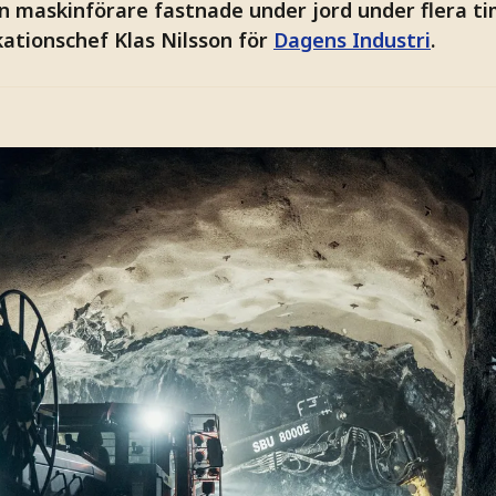
 en maskinförare fastnade under jord under flera t
tionschef Klas Nilsson för
Dagens Industri
.