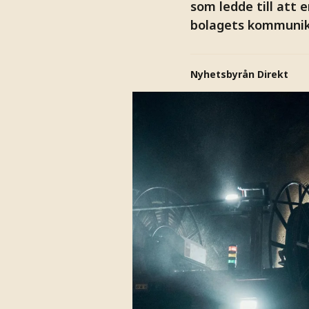
som ledde till att
bolagets kommunika
Nyhetsbyrån Direkt