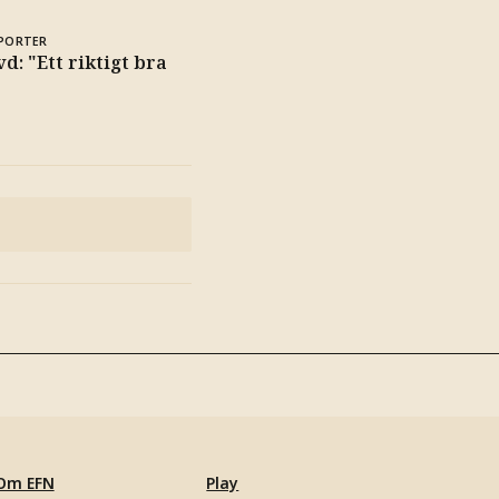
PORTER
d: "Ett riktigt bra
Om EFN
Play