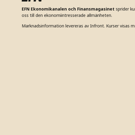
EFN Ekonomikanalen och Finansmagasinet
sprider k
oss till den ekonomiintresserade allmänheten.
Marknadsinformation levereras av Infront. Kurser visas m