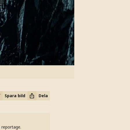
Spara bild
Dela
h reportage.