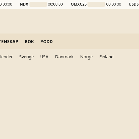
0:00:00
NDX
00:00:00
OMXC25
00:00:00
USDS
TENSKAP
BOK
PODD
lender
Sverige
USA
Danmark
Norge
Finland