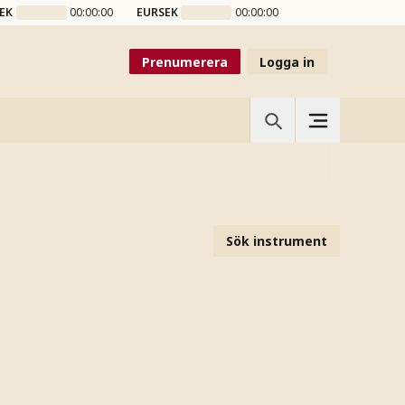
EK
00:00:00
EURSEK
00:00:00
Prenumerera
Logga in
Sök instrument