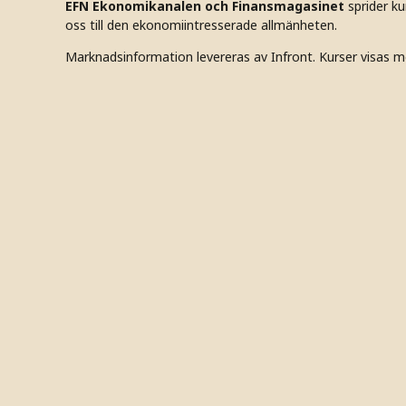
EFN Ekonomikanalen och Finansmagasinet
sprider k
oss till den ekonomiintresserade allmänheten.
Marknadsinformation levereras av Infront. Kurser visas m