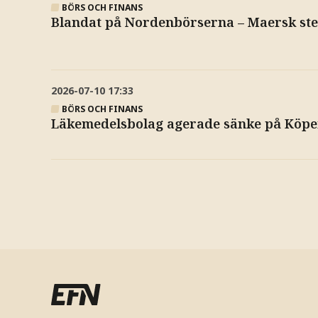
BÖRS OCH FINANS
Blandat på Nordenbörserna – Maersk st
2026-07-10
17:33
BÖRS OCH FINANS
Läkemedelsbolag agerade sänke på Kö