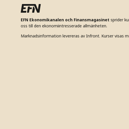
EFN Ekonomikanalen och Finansmagasinet
sprider k
oss till den ekonomiintresserade allmänheten.
Marknadsinformation levereras av Infront. Kurser visas m