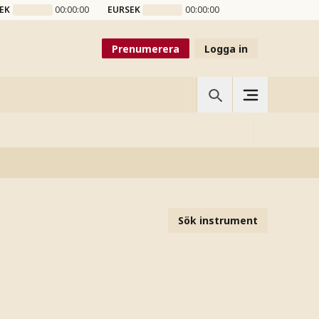
EK
00:00:00
EURSEK
00:00:00
Prenumerera
Logga in
Sök instrument