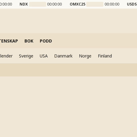
0:00:00
NDX
00:00:00
OMXC25
00:00:00
USDS
TENSKAP
BOK
PODD
lender
Sverige
USA
Danmark
Norge
Finland