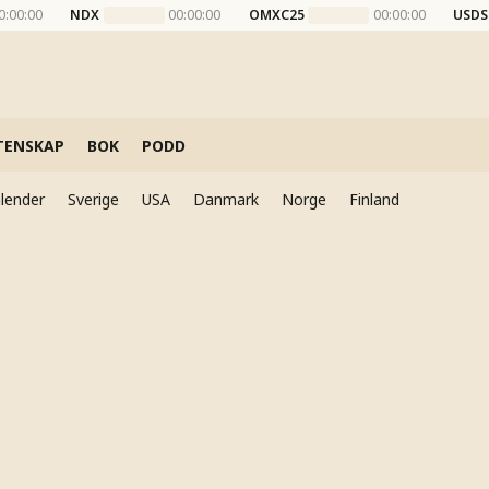
0:00:00
NDX
00:00:00
OMXC25
00:00:00
USDS
TENSKAP
BOK
PODD
lender
Sverige
USA
Danmark
Norge
Finland