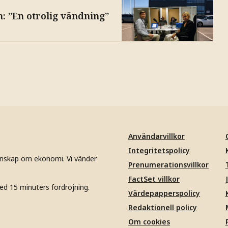
: ”En otrolig vändning”
Användarvillkor
Integritetspolicy
unskap om ekonomi. Vi vänder
Prenumerationsvillkor
FactSet villkor
ed 15 minuters fördröjning.
Värdepapperspolicy
Redaktionell policy
Om cookies