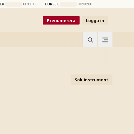
EK
00:00:00
EURSEK
00:00:00
Prenumerera
Logga in
Sök instrument