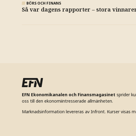
BÖRS OCH FINANS
Så var dagens rapporter – stora vinnaren
EFN Ekonomikanalen och Finansmagasinet
sprider k
oss till den ekonomiintresserade allmänheten.
Marknadsinformation levereras av Infront. Kurser visas m