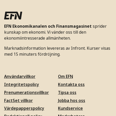
EFN Ekonomikanalen och Finansmagasinet
sprider
kunskap om ekonomi. Vi vänder oss till den
ekonomiintresserade allmänheten.
Marknadsinformation levereras av Infront. Kurser visas
med 15 minuters fördröjning.
Användarvillkor
Om EFN
Integritetspolicy
Kontakta oss
Prenumerationsvillkor
Tipsa oss
FactSet villkor
Jobba hos oss
Värdepapperspolicy
Kundservice