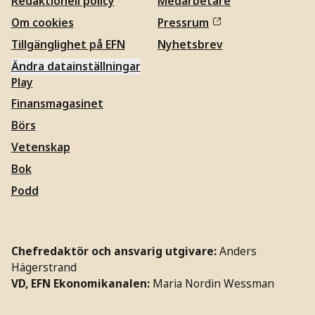
Redaktionell policy
Medarbetare
Om cookies
Pressrum
Tillgänglighet på EFN
Nyhetsbrev
Ändra datainställningar
Play
Finansmagasinet
Börs
Vetenskap
Bok
Podd
Chefredaktör och ansvarig utgivare:
Anders
Hägerstrand
VD, EFN Ekonomikanalen:
Maria Nordin Wessman