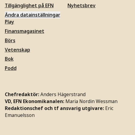
Tillgänglighet på EFN
Nyhetsbrev
Ändra datainställningar
Play
Finansmagasinet
Börs
Vetenskap
Bok
Podd
Chefredaktör:
Anders Hägerstrand
VD, EFN Ekonomikanalen:
Maria Nordin Wessman
Redaktionschef och tf ansvarig utgivare:
Eric
Emanuelsson