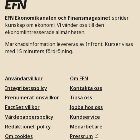
EFN Ekonomikanalen och Finansmagasinet
sprider
kunskap om ekonomi. Vi vänder oss till den
ekonomiintresserade allmänheten.
Marknadsinformation levereras av Infront. Kurser visas
med 15 minuters fördröjning.
Användarvillkor
Om EFN
Integritetspolicy
Kontakta oss
Prenumerationsvillkor
Tipsa oss
FactSet villkor
Jobba hos oss
Värdepapperspolicy
Kundservice
Redaktionell policy
Medarbetare
Om cookies
Pressrum