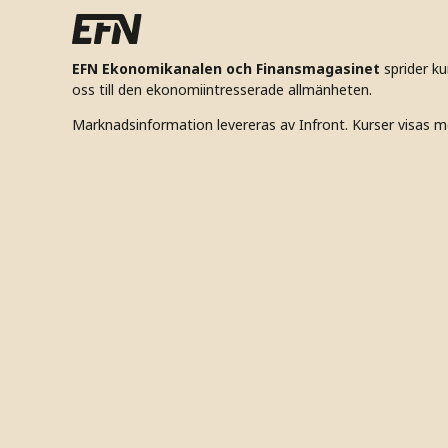
EFN Ekonomikanalen och Finansmagasinet
sprider k
oss till den ekonomiintresserade allmänheten.
Marknadsinformation levereras av Infront. Kurser visas m