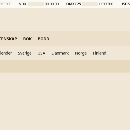
0:00:00
NDX
00:00:00
OMXC25
00:00:00
USDS
TENSKAP
BOK
PODD
lender
Sverige
USA
Danmark
Norge
Finland