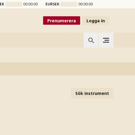
EK
00:00:00
EURSEK
00:00:00
Prenumerera
Logga in
Sök instrument