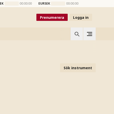
EK
00:00:00
EURSEK
00:00:00
Prenumerera
Logga in
Sök instrument