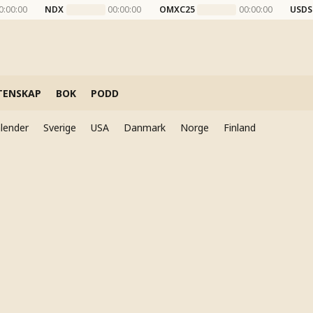
0:00:00
NDX
00:00:00
OMXC25
00:00:00
USDS
TENSKAP
BOK
PODD
lender
Sverige
USA
Danmark
Norge
Finland