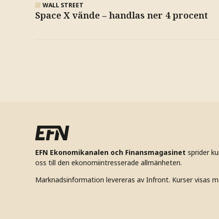
WALL STREET
Space X vände – handlas ner 4 procent
EFN Ekonomikanalen och Finansmagasinet
sprider k
oss till den ekonomiintresserade allmänheten.
Marknadsinformation levereras av Infront. Kurser visas m