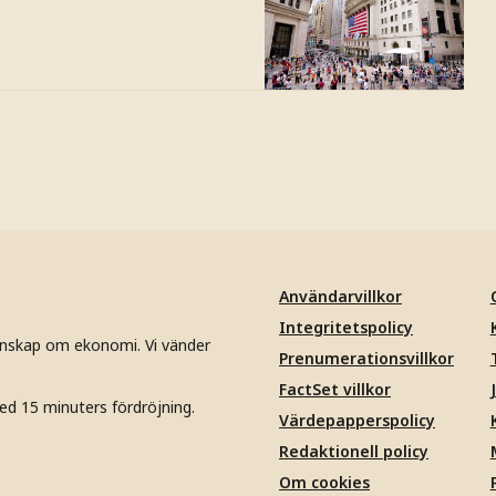
Användarvillkor
Integritetspolicy
unskap om ekonomi. Vi vänder
Prenumerationsvillkor
FactSet villkor
ed 15 minuters fördröjning.
Värdepapperspolicy
Redaktionell policy
Om cookies