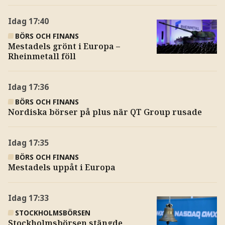
Idag
17:40
BÖRS OCH FINANS
Mestadels grönt i Europa –
Rheinmetall föll
Idag
17:36
BÖRS OCH FINANS
Nordiska börser på plus när QT Group rusade
Idag
17:35
BÖRS OCH FINANS
Mestadels uppåt i Europa
Idag
17:33
STOCKHOLMSBÖRSEN
Stockholmsbörsen stängde