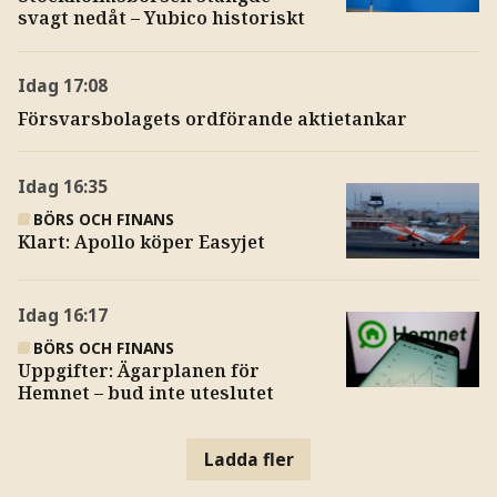
svagt nedåt – Yubico historiskt
Idag
17:08
Försvarsbolagets ordförande aktietankar
Idag
16:35
BÖRS OCH FINANS
Klart: Apollo köper Easyjet
Idag
16:17
BÖRS OCH FINANS
Uppgifter: Ägarplanen för
Hemnet – bud inte uteslutet
Ladda fler