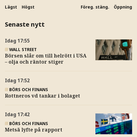
Lägst
Högst
Föreg. stäng.
Öppning
Senaste nytt
Idag
17:55
WALL STREET
Börsen slår om till helrött i USA
– olja och räntor stiger
Idag
17:52
BÖRS OCH FINANS
Rottneros vd tankar i bolaget
Idag
17:42
BÖRS OCH FINANS
Metsä lyfte på rapport