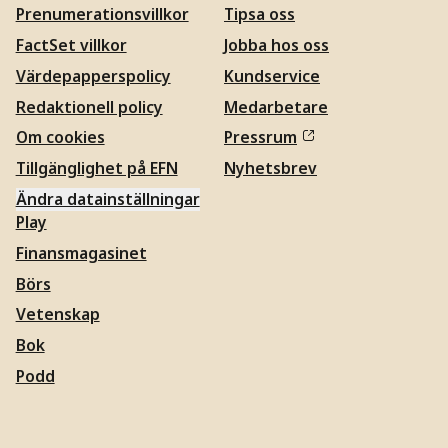
Prenumerationsvillkor
Tipsa oss
FactSet villkor
Jobba hos oss
Värdepapperspolicy
Kundservice
Redaktionell policy
Medarbetare
Om cookies
Pressrum
Tillgänglighet på EFN
Nyhetsbrev
Ändra datainställningar
Play
Finansmagasinet
Börs
Vetenskap
Bok
Podd