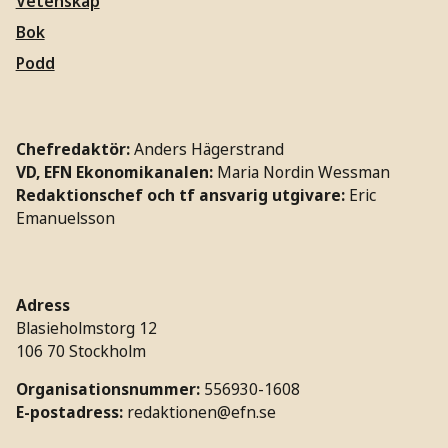
Vetenskap
Bok
Podd
Chefredaktör:
Anders Hägerstrand
VD, EFN Ekonomikanalen:
Maria Nordin Wessman
Redaktionschef och tf ansvarig utgivare:
Eric
Emanuelsson
Adress
Blasieholmstorg 12
106 70 Stockholm
Organisationsnummer:
556930-1608
E-postadress:
redaktionen@efn.se