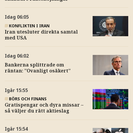
Idag
06:05
KONFLIKTEN I IRAN
Iran utesluter direkta samtal
med USA
Idag
06:02
Bankerna splittrade om
räntan: ”Ovanligt osäkert”
Igår
15:55
BÖRS OCH FINANS
Gratispengar och dyra missar –
så väljer du rätt aktieslag
Igår
15:54