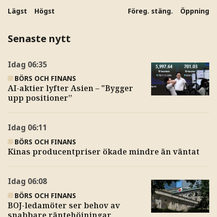
Lägst
Högst
Föreg. stäng.
Öppning
Senaste nytt
Idag
06:35
BÖRS OCH FINANS
AI-aktier lyfter Asien – "Bygger
upp positioner”
Idag
06:11
BÖRS OCH FINANS
Kinas producentpriser ökade mindre än väntat
Idag
06:08
BÖRS OCH FINANS
BOJ-ledamöter ser behov av
snabbare räntehöjningar