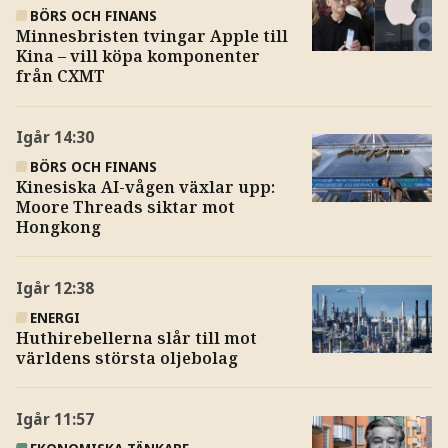
BÖRS OCH FINANS
Minnesbristen tvingar Apple till
Kina – vill köpa komponenter
från CXMT
Igår
14:30
BÖRS OCH FINANS
Kinesiska AI-vågen växlar upp:
Moore Threads siktar mot
Hongkong
Igår
12:38
ENERGI
Huthirebellerna slår till mot
världens största oljebolag
Igår
11:57