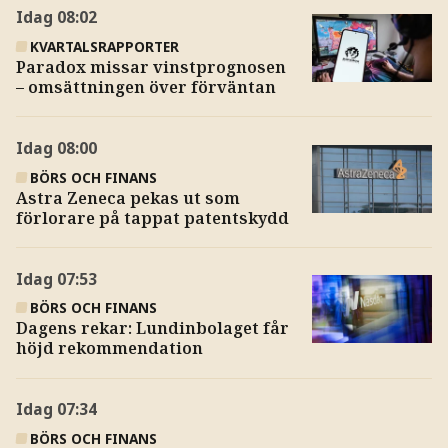
Idag
08:02
KVARTALSRAPPORTER
Paradox missar vinstprognosen
– omsättningen över förväntan
Idag
08:00
BÖRS OCH FINANS
Astra Zeneca pekas ut som
förlorare på tappat patentskydd
Idag
07:53
BÖRS OCH FINANS
Dagens rekar: Lundinbolaget får
höjd rekommendation
Idag
07:34
BÖRS OCH FINANS