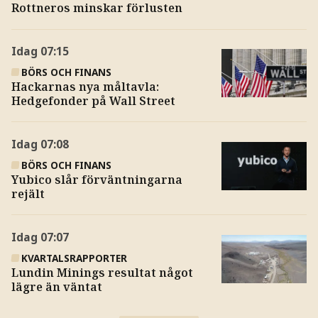
Rottneros minskar förlusten
Idag
07:15
BÖRS OCH FINANS
Hackarnas nya måltavla:
Hedgefonder på Wall Street
Idag
07:08
BÖRS OCH FINANS
Yubico slår förväntningarna
rejält
Idag
07:07
KVARTALSRAPPORTER
Lundin Minings resultat något
lägre än väntat