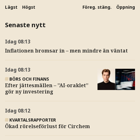
Lägst
Högst
Föreg. stäng.
Öppning
Senaste nytt
Idag
08:13
Inflationen bromsar in – men mindre än väntat
Idag
08:13
BÖRS OCH FINANS
Efter jättesmällen – ”AI-oraklet”
gör ny investering
Idag
08:12
KVARTALSRAPPORTER
Ökad rörelseförlust för Circhem