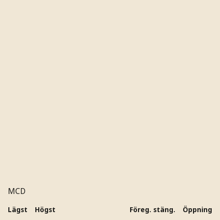
MCD
Lägst
Högst
Föreg. stäng.
Öppning