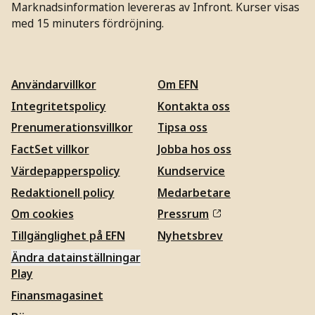
Marknadsinformation levereras av Infront. Kurser visas
med 15 minuters fördröjning.
Användarvillkor
Om EFN
Integritetspolicy
Kontakta oss
Prenumerationsvillkor
Tipsa oss
FactSet villkor
Jobba hos oss
Värdepapperspolicy
Kundservice
Redaktionell policy
Medarbetare
Om cookies
Pressrum
Tillgänglighet på EFN
Nyhetsbrev
Ändra datainställningar
Play
Finansmagasinet