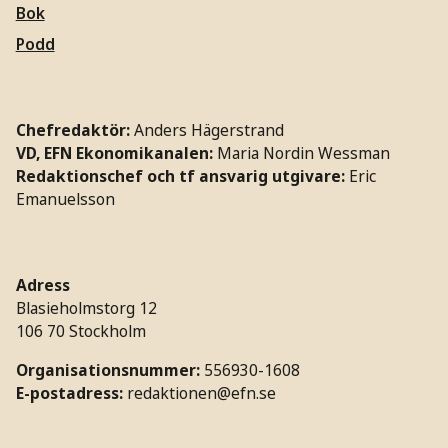
Bok
Podd
Chefredaktör:
Anders Hägerstrand
VD, EFN Ekonomikanalen:
Maria Nordin Wessman
Redaktionschef och tf ansvarig utgivare:
Eric
Emanuelsson
Adress
Blasieholmstorg 12
106 70 Stockholm
Organisationsnummer:
556930-1608
E-postadress:
redaktionen@efn.se