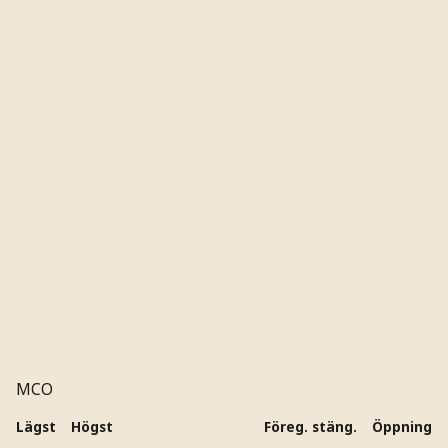
MCO
Lägst
Högst
Föreg. stäng.
Öppning