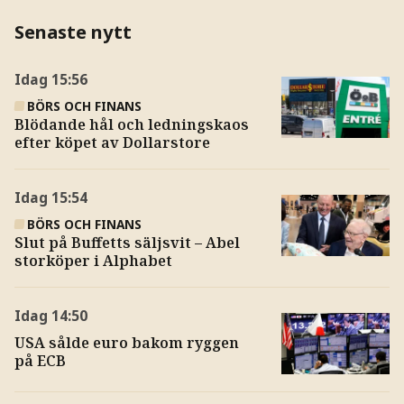
Senaste nytt
Idag
15:56
BÖRS OCH FINANS
Blödande hål och ledningskaos
efter köpet av Dollarstore
Idag
15:54
BÖRS OCH FINANS
Slut på Buffetts säljsvit – Abel
storköper i Alphabet
Idag
14:50
USA sålde euro bakom ryggen
på ECB