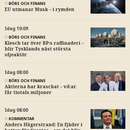
BÖRS OCH FINANS
EU utmanar Musk – i rymden
Idag
10:09
BÖRS OCH FINANS
Klesch tar över BP:s raffinaderi –
blir Tysklands näst största
oljeaktör
Idag
08:00
BÖRS OCH FINANS
Aktierna har kraschat – vd:ar
får tiotals miljoner
Idag
08:00
KOMMENTAR
Anders Hägerstrand: En fjäder i