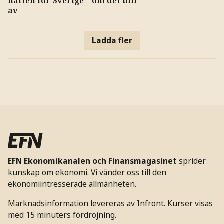
hatten för Sverige – om det blir
av
Ladda fler
EFN Ekonomikanalen och Finansmagasinet
sprider
kunskap om ekonomi. Vi vänder oss till den
ekonomiintresserade allmänheten.
Marknadsinformation levereras av Infront. Kurser visas
med 15 minuters fördröjning.