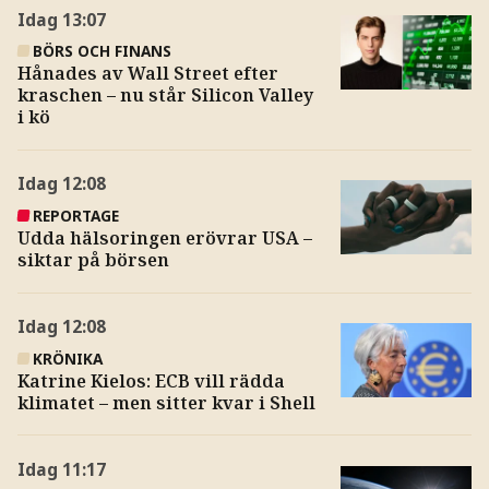
Idag
13:07
BÖRS OCH FINANS
Hånades av Wall Street efter
kraschen – nu står Silicon Valley
i kö
Idag
12:08
REPORTAGE
Udda hälsoringen erövrar USA –
siktar på börsen
Idag
12:08
KRÖNIKA
Katrine Kielos: ECB vill rädda
klimatet – men sitter kvar i Shell
Idag
11:17