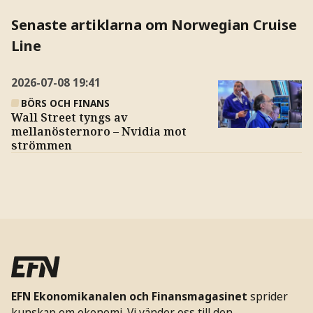
Senaste artiklarna om Norwegian Cruise
Line
2026-07-08
19:41
BÖRS OCH FINANS
Wall Street tyngs av
mellanösternoro – Nvidia mot
strömmen
EFN Ekonomikanalen och Finansmagasinet
sprider
kunskap om ekonomi. Vi vänder oss till den