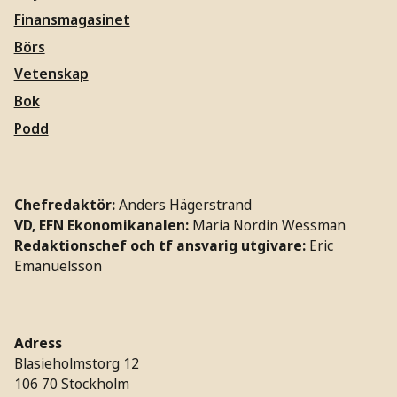
Finansmagasinet
Börs
Vetenskap
Bok
Podd
Chefredaktör:
Anders Hägerstrand
VD, EFN Ekonomikanalen:
Maria Nordin Wessman
Redaktionschef och tf ansvarig utgivare:
Eric
Emanuelsson
Adress
Blasieholmstorg 12
106 70 Stockholm