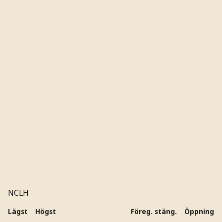
NCLH
Lägst
Högst
Föreg. stäng.
Öppning