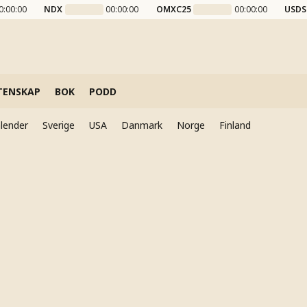
0:00:00
NDX
00:00:00
OMXC25
00:00:00
USDS
TENSKAP
BOK
PODD
lender
Sverige
USA
Danmark
Norge
Finland