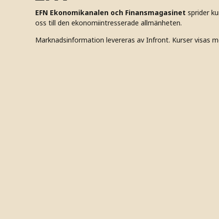
EFN Ekonomikanalen och Finansmagasinet
sprider k
oss till den ekonomiintresserade allmänheten.
Marknadsinformation levereras av Infront. Kurser visas m