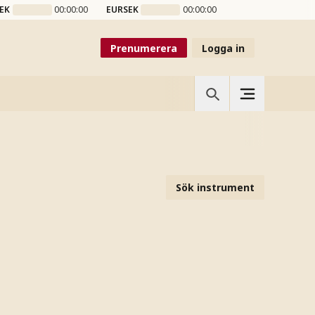
EK
00:00:00
EURSEK
00:00:00
Prenumerera
Logga in
Sök instrument