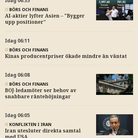
Idag
06:35
BÖRS OCH FINANS
AI-aktier lyfter Asien – "Bygger
upp positioner”
Idag
06:11
BÖRS OCH FINANS
Kinas producentpriser ökade mindre än väntat
Idag
06:08
BÖRS OCH FINANS
BOJ-ledamöter ser behov av
snabbare räntehöjningar
Idag
06:05
KONFLIKTEN I IRAN
Iran utesluter direkta samtal
med USA