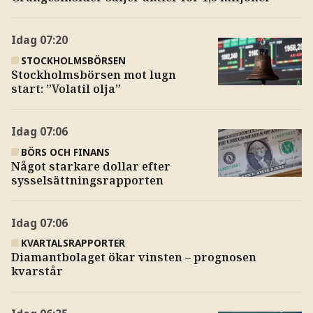
Idag
07:20
STOCKHOLMSBÖRSEN
Stockholmsbörsen mot lugn
start: ”Volatil olja”
Idag
07:06
BÖRS OCH FINANS
Något starkare dollar efter
sysselsättningsrapporten
Idag
07:06
KVARTALSRAPPORTER
Diamantbolaget ökar vinsten – prognosen
kvarstår