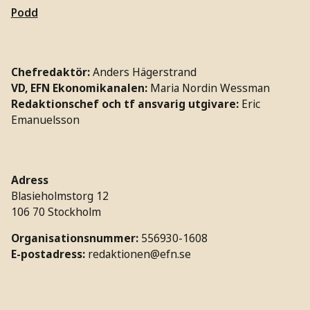
Podd
Chefredaktör:
Anders Hägerstrand
VD, EFN Ekonomikanalen:
Maria Nordin Wessman
Redaktionschef och tf ansvarig utgivare:
Eric
Emanuelsson
Adress
Blasieholmstorg 12
106 70 Stockholm
Organisationsnummer:
556930-1608
E-postadress:
redaktionen@efn.se