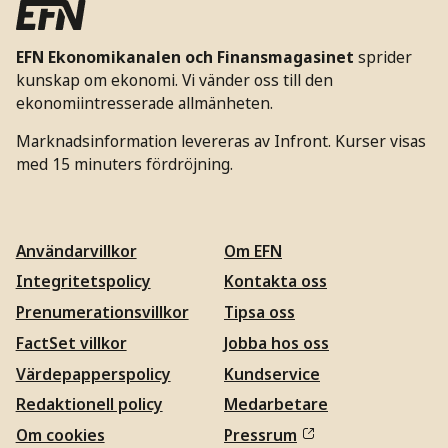
EFN Ekonomikanalen och Finansmagasinet
sprider
kunskap om ekonomi. Vi vänder oss till den
ekonomiintresserade allmänheten.
Marknadsinformation levereras av Infront. Kurser visas
med 15 minuters fördröjning.
Användarvillkor
Om EFN
Integritetspolicy
Kontakta oss
Prenumerationsvillkor
Tipsa oss
FactSet villkor
Jobba hos oss
Värdepapperspolicy
Kundservice
Redaktionell policy
Medarbetare
Om cookies
Pressrum