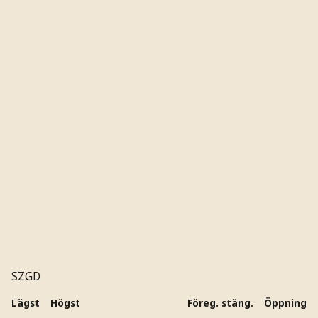
SZGD
Lägst
Högst
Föreg. stäng.
Öppning