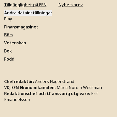
Tillgänglighet på EFN
Nyhetsbrev
Ändra datainställningar
Play
Finansmagasinet
Börs
Vetenskap
Bok
Podd
Chefredaktör:
Anders Hägerstrand
VD, EFN Ekonomikanalen:
Maria Nordin Wessman
Redaktionschef och tf ansvarig utgivare:
Eric
Emanuelsson