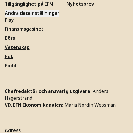
Tillgänglighet på EFN
Nyhetsbrev
Ändra datainställningar
Play
Finansmagasinet
Börs
Vetenskap
Bok
Podd
Chefredaktör och ansvarig utgivare:
Anders
Hägerstrand
VD, EFN Ekonomikanalen:
Maria Nordin Wessman
Adress