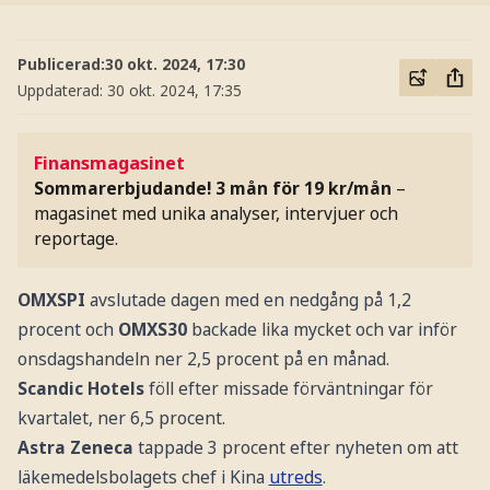
Publicerad:
30 okt. 2024, 17:30
Uppdaterad:
30 okt. 2024, 17:35
Finansmagasinet
Sommarerbjudande! 3 mån för 19 kr/mån
–
magasinet med unika analyser, intervjuer och
reportage.
OMXSPI
avslutade dagen med en nedgång på 1,2
procent och
OMXS30
backade lika mycket och var inför
onsdagshandeln ner 2,5 procent på en månad.
Scandic Hotels
föll efter missade förväntningar för
kvartalet, ner 6,5 procent.
Astra Zeneca
tappade 3 procent efter nyheten om att
läkemedelsbolagets chef i Kina
utreds
.