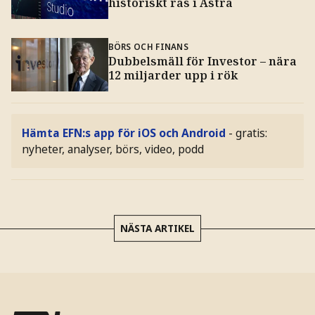
historiskt ras i Astra
BÖRS OCH FINANS
Dubbelsmäll för Investor – nära
12 miljarder upp i rök
Hämta EFN:s app för iOS och Android
- gratis:
nyheter, analyser, börs, video, podd
NÄSTA ARTIKEL