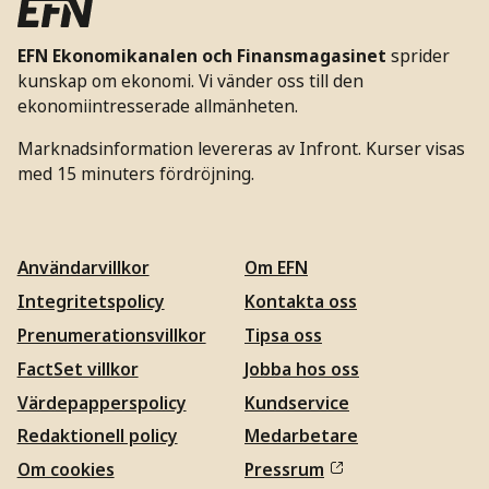
EFN Ekonomikanalen och Finansmagasinet
sprider
kunskap om ekonomi. Vi vänder oss till den
ekonomiintresserade allmänheten.
Marknadsinformation levereras av Infront. Kurser visas
med 15 minuters fördröjning.
Användarvillkor
Om EFN
Integritetspolicy
Kontakta oss
Prenumerationsvillkor
Tipsa oss
FactSet villkor
Jobba hos oss
Värdepapperspolicy
Kundservice
Redaktionell policy
Medarbetare
Om cookies
Pressrum