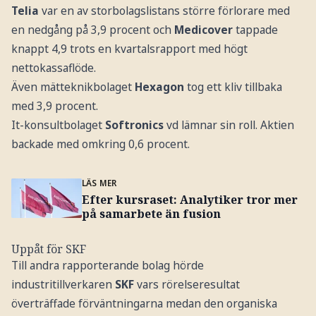
Telia
var en av storbolagslistans större förlorare med
en nedgång på 3,9 procent och
Medicover
tappade
knappt 4,9 trots en kvartalsrapport med högt
nettokassaflöde.
Även mätteknikbolaget
Hexagon
tog ett kliv tillbaka
med 3,9 procent.
It-konsultbolaget
Softronics
vd lämnar sin roll. Aktien
backade med omkring 0,6 procent.
LÄS MER
Efter kursraset: Analytiker tror mer
på samarbete än fusion
Uppåt för SKF
Till andra rapporterande bolag hörde
industritillverkaren
SKF
vars rörelseresultat
överträffade förväntningarna medan den organiska