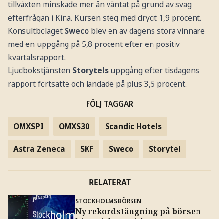
tillväxten minskade mer än väntat på grund av svag
efterfrågan i Kina. Kursen steg med drygt 1,9 procent.
Konsultbolaget
Sweco
blev en av dagens stora vinnare
med en uppgång på 5,8 procent efter en positiv
kvartalsrapport.
Ljudbokstjänsten
Storytels
uppgång efter tisdagens
rapport fortsatte och landade på plus 3,5 procent.
FÖLJ TAGGAR
OMXSPI
OMXS30
Scandic Hotels
Astra Zeneca
SKF
Sweco
Storytel
RELATERAT
STOCKHOLMSBÖRSEN
Ny rekordstängning på börsen –