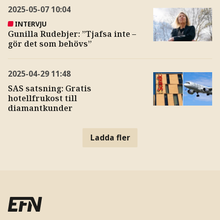
2025-05-07
10:04
INTERVJU
Gunilla Rudebjer: ”Tjafsa inte –
gör det som behövs”
2025-04-29
11:48
SAS satsning: Gratis
hotellfrukost till
diamantkunder
Ladda fler