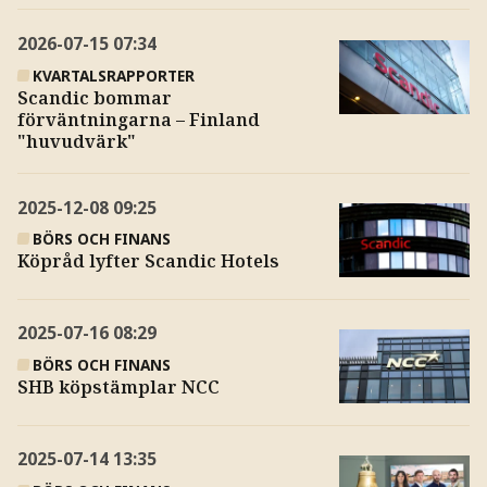
2026-07-15
07:34
KVARTALSRAPPORTER
Scandic bommar
förväntningarna – Finland
"huvudvärk"
2025-12-08
09:25
BÖRS OCH FINANS
Köpråd lyfter Scandic Hotels
2025-07-16
08:29
BÖRS OCH FINANS
SHB köpstämplar NCC
2025-07-14
13:35