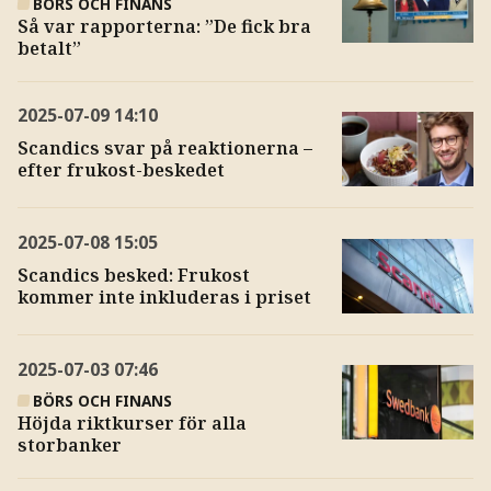
BÖRS OCH FINANS
Så var rapporterna: ”De fick bra
betalt”
2025-07-09
14:10
Scandics svar på reaktionerna –
efter frukost-beskedet
2025-07-08
15:05
Scandics besked: Frukost
kommer inte inkluderas i priset
2025-07-03
07:46
BÖRS OCH FINANS
Höjda riktkurser för alla
storbanker