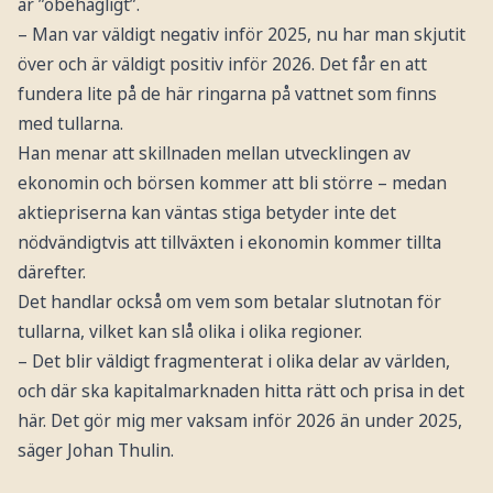
är ”obehagligt”.
– Man var väldigt negativ inför 2025, nu har man skjutit
över och är väldigt positiv inför 2026. Det får en att
fundera lite på de här ringarna på vattnet som finns
med tullarna.
Han menar att skillnaden mellan utvecklingen av
ekonomin och börsen kommer att bli större – medan
aktiepriserna kan väntas stiga betyder inte det
nödvändigtvis att tillväxten i ekonomin kommer tillta
därefter.
Det handlar också om vem som betalar slutnotan för
tullarna, vilket kan slå olika i olika regioner.
– Det blir väldigt fragmenterat i olika delar av världen,
och där ska kapitalmarknaden hitta rätt och prisa in det
här. Det gör mig mer vaksam inför 2026 än under 2025,
säger Johan Thulin.