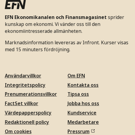
EFN Ekonomikanalen och Finansmagasinet
sprider
kunskap om ekonomi. Vi vänder oss till den
ekonomiintresserade allmänheten.
Marknadsinformation levereras av Infront. Kurser visas
med 15 minuters fördröjning.
Användarvillkor
Om EFN
Integritetspolicy
Kontakta oss
Prenumerationsvillkor
Tipsa oss
FactSet villkor
Jobba hos oss
Värdepapperspolicy
Kundservice
Redaktionell policy
Medarbetare
Om cookies
Pressrum