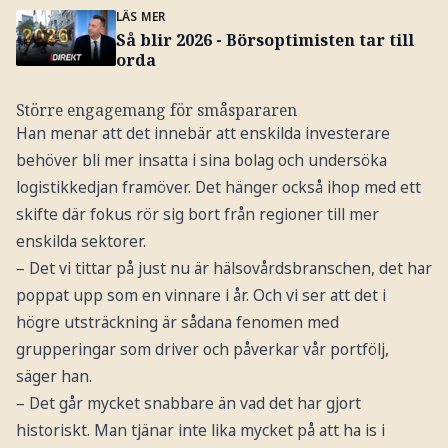
LÄS MER
Så blir 2026 - Börsoptimisten tar till
orda
Större engagemang för småspararen
Han menar att det innebär att enskilda investerare
behöver bli mer insatta i sina bolag och undersöka
logistikkedjan framöver. Det hänger också ihop med ett
skifte där fokus rör sig bort från regioner till mer
enskilda sektorer.
– Det vi tittar på just nu är hälsovårdsbranschen, det har
poppat upp som en vinnare i år. Och vi ser att det i
högre utsträckning är sådana fenomen med
grupperingar som driver och påverkar vår portfölj,
säger han.
– Det går mycket snabbare än vad det har gjort
historiskt. Man tjänar inte lika mycket på att ha is i