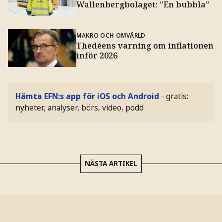
Wallenbergbolaget: ”En bubbla”
MAKRO OCH OMVÄRLD
Thedéens varning om inflationen
inför 2026
Hämta EFN:s app för iOS och Android
- gratis:
nyheter, analyser, börs, video, podd
NÄSTA ARTIKEL