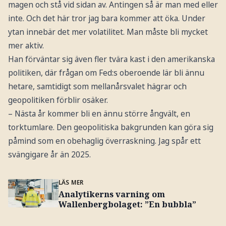
magen och stå vid sidan av. Antingen så är man med eller
inte. Och det här tror jag bara kommer att öka. Under
ytan innebär det mer volatilitet. Man måste bli mycket
mer aktiv.
Han förväntar sig även fler tvära kast i den amerikanska
politiken, där frågan om Fed:s oberoende lär bli ännu
hetare, samtidigt som mellanårsvalet hägrar och
geopolitiken förblir osäker.
– Nästa år kommer bli en ännu större ångvält, en
torktumlare. Den geopolitiska bakgrunden kan göra sig
påmind som en obehaglig överraskning. Jag spår ett
svängigare år än 2025.
LÄS MER
Analytikerns varning om
Wallenbergbolaget: ”En bubbla”