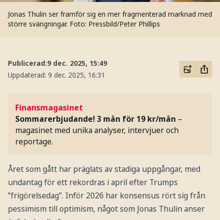
Jonas Thulin ser framför sig en mer fragmenterad marknad med
större svängningar.
Foto: Pressbild/Peter Phillips
Publicerad:
9 dec. 2025, 15:49
Uppdaterad:
9 dec. 2025, 16:31
Finansmagasinet
Sommarerbjudande! 3 mån för 19 kr/mån
–
magasinet med unika analyser, intervjuer och
reportage.
Året som gått har präglats av stadiga uppgångar, med
undantag för ett rekordras i april efter Trumps
”frigörelsedag”. Inför 2026 har konsensus rört sig från
pessimism till optimism, något som Jonas Thulin anser