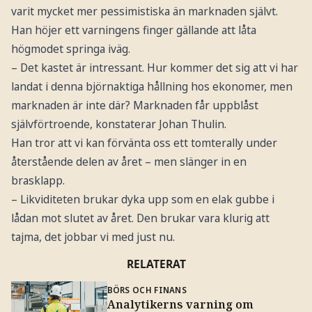
varit mycket mer pessimistiska än marknaden självt.
Han höjer ett varningens finger gällande att låta
högmodet springa iväg.
– Det kastet är intressant. Hur kommer det sig att vi har
landat i denna björnaktiga hållning hos ekonomer, men
marknaden är inte där? Marknaden får uppblåst
självförtroende, konstaterar Johan Thulin.
Han tror att vi kan förvänta oss ett tomterally under
återstående delen av året – men slänger in en
brasklapp.
– Likviditeten brukar dyka upp som en elak gubbe i
lådan mot slutet av året. Den brukar vara klurig att
tajma, det jobbar vi med just nu.
RELATERAT
BÖRS OCH FINANS
Analytikerns varning om