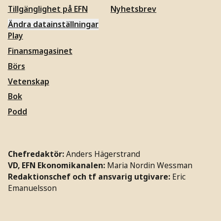
Tillgänglighet på EFN
Nyhetsbrev
Ändra datainställningar
Play
Finansmagasinet
Börs
Vetenskap
Bok
Podd
Chefredaktör:
Anders Hägerstrand
VD, EFN Ekonomikanalen:
Maria Nordin Wessman
Redaktionschef och tf ansvarig utgivare:
Eric
Emanuelsson