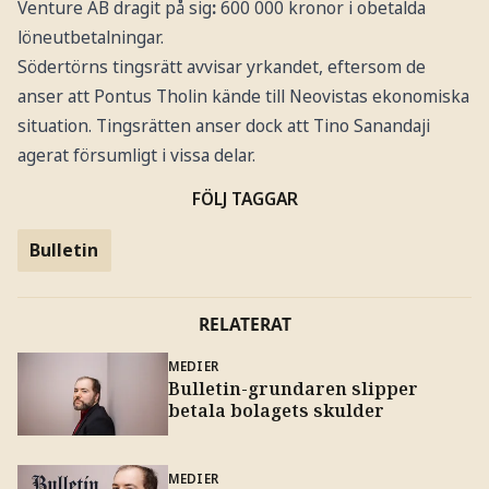
Venture AB dragit på sig
:
600 000 kronor i obetalda
löneutbetalningar.
Södertörns tingsrätt avvisar yrkandet, eftersom de
anser att Pontus Tholin kände till Neovistas ekonomiska
situation. Tingsrätten anser dock att Tino Sanandaji
agerat försumligt i vissa delar.
FÖLJ TAGGAR
Bulletin
RELATERAT
MEDIER
Bulletin-grundaren slipper
betala bolagets skulder
MEDIER