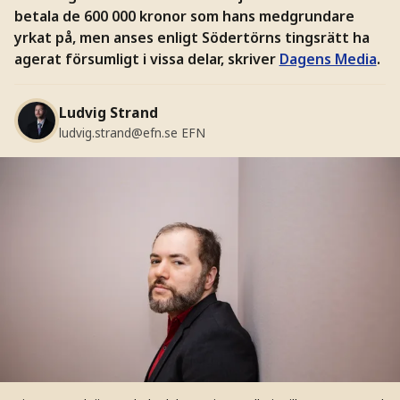
betala de 600 000 kronor som hans medgrundare
yrkat på, men anses enligt Södertörns tingsrätt ha
agerat försumligt i vissa delar, skriver
Dagens Media
.
Ludvig Strand
ludvig.strand@efn.se
EFN