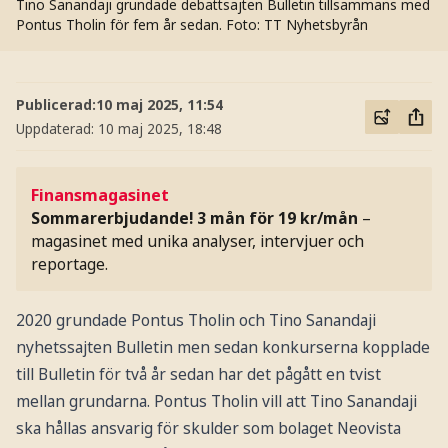
Tino Sanandaji grundade debattsajten Bulletin tillsammans med
Pontus Tholin för fem år sedan.
Foto: TT Nyhetsbyrån
Publicerad:
10 maj 2025, 11:54
Uppdaterad:
10 maj 2025, 18:48
Finansmagasinet
Sommarerbjudande! 3 mån för 19 kr/mån
–
magasinet med unika analyser, intervjuer och
reportage.
2020 grundade Pontus Tholin och Tino Sanandaji
nyhetssajten Bulletin men sedan konkurserna kopplade
till Bulletin för två år sedan har det pågått en tvist
mellan grundarna. Pontus Tholin vill att Tino Sanandaji
ska hållas ansvarig för skulder som bolaget Neovista