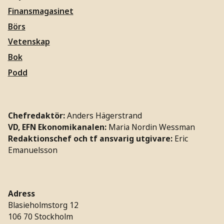
Finansmagasinet
Börs
Vetenskap
Bok
Podd
Chefredaktör:
Anders Hägerstrand
VD, EFN Ekonomikanalen:
Maria Nordin Wessman
Redaktionschef och tf ansvarig utgivare:
Eric
Emanuelsson
Adress
Blasieholmstorg 12
106 70 Stockholm