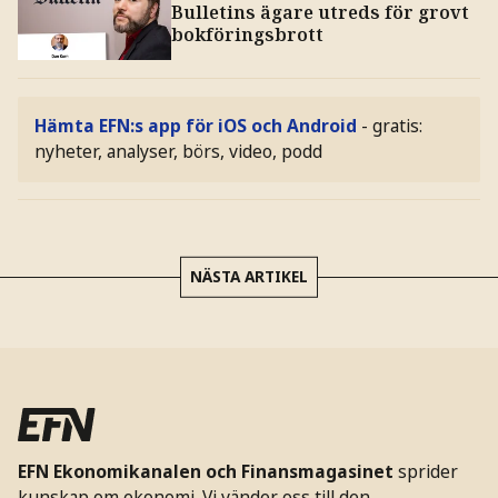
Bulletins ägare utreds för grovt
bokföringsbrott
Hämta EFN:s app för iOS och Android
- gratis:
nyheter, analyser, börs, video, podd
NÄSTA ARTIKEL
EFN Ekonomikanalen och Finansmagasinet
sprider
kunskap om ekonomi. Vi vänder oss till den