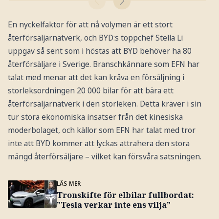
En nyckelfaktor för att nå volymen är ett stort
återförsäljarnätverk, och BYD:s toppchef Stella Li
uppgav så sent som i höstas att BYD behöver ha 80
återförsäljare i Sverige. Branschkännare som EFN har
talat med menar att det kan kräva en försäljning i
storleksordningen 20 000 bilar för att bära ett
återförsäljarnätverk i den storleken. Detta kräver i sin
tur stora ekonomiska insatser från det kinesiska
moderbolaget, och källor som EFN har talat med tror
inte att BYD kommer att lyckas attrahera den stora
mängd återförsäljare – vilket kan försvåra satsningen.
LÄS MER
Tronskifte för elbilar fullbordat:
”Tesla verkar inte ens vilja”