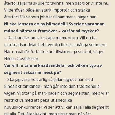
återförsäljarna skulle försvinna, men det tror vi inte nu.
Vi behöver både en stark importör och starka
återförsäljare som jobbar tillsammans, säger han.
Ni ska lansera en ny bilmodell i Sverige varannan
månad närmast framöver – varför så mycket?
– Det handlar om att skapa momentum. Vill du ta
marknadsandelar behöver du finnas i många segment.
När du väl får fotfäste kan tillväxten gå snabbt, säger
Niklas Gustafsson.
Var vill ni ta marknadsandelar och vilken typ av
segment satsar ni mest på?
– Ska jag vara helt ärlig så gillar jag det här med
kinesiskt tänkande - man går inte den traditionella
vägen. Vi tittar på marknaden och segmenten, men vi är
restriktiva med att peka ut specifika
huvudkonkurrenter. Vi ser att vi kan sälja i alla segment
till alla. Det låter kaxigt, men tittar man på vårt