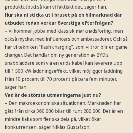
produktutbud så kan vi faktiskt det, säger han.
Hur ska ni sticka ut i bruset på en bilmarknad där
utbudet redan verkar överstiga efterfrågan?
– Vi kommer jobba med klassisk marknadsföring, men
också mycket med influencers och ambassadörer. Och så
har vi tekniken ”flash charging”, som vi tror blir en game
changer. Det handlar om ny generation av BYD:s
snabbladdare som via en enda kabel kan leverera upp
till 1 500 kW laddningseffekt, vilket möjliggör laddning
från 10 procent till 70 procent på bara fem minuter,
säger han.
Vad är de största utmaningarna just nu?
– Den makroekonomiska situationen. Marknaden har
gått från cirka 360 000 bilar till runt 280 000. Det är en
mindre kaka som fler ska dela på, vilket ökar
konkurrensen, säger Niklas Gustafson.