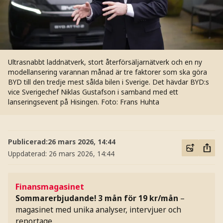
Ultrasnabbt laddnätverk, stort återförsäljarnätverk och en ny
modellansering varannan månad är tre faktorer som ska göra
BYD till den tredje mest sålda bilen i Sverige. Det hävdar BYD:s
vice Sverigechef Niklas Gustafson i samband med ett
lanseringsevent på Hisingen.
Foto: Frans Huhta
Publicerad:
26 mars 2026, 14:44
Uppdaterad:
26 mars 2026, 14:44
Finansmagasinet
Sommarerbjudande! 3 mån för 19 kr/mån
–
magasinet med unika analyser, intervjuer och
reportage.