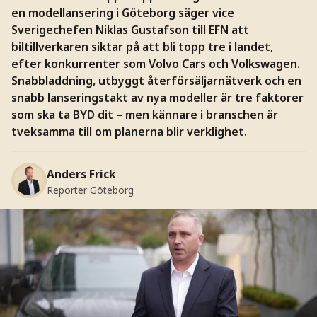
en modellansering i Göteborg säger vice
Sverigechefen Niklas Gustafson till EFN att
biltillverkaren siktar på att bli topp tre i landet,
efter konkurrenter som Volvo Cars och Volkswagen.
Snabbladdning, utbyggt återförsäljarnätverk och en
snabb lanseringstakt av nya modeller är tre faktorer
som ska ta BYD dit – men kännare i branschen är
tveksamma till om planerna blir verklighet.
Anders Frick
Reporter Göteborg