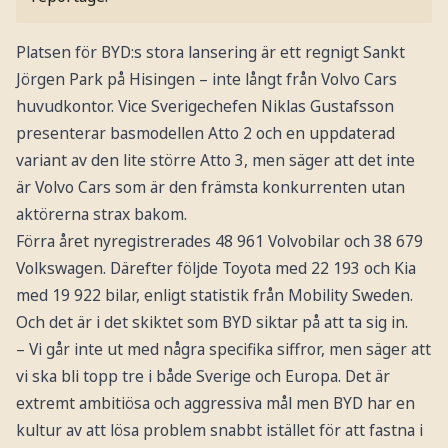
Platsen för BYD:s stora lansering är ett regnigt Sankt
Jörgen Park på Hisingen – inte långt från Volvo Cars
huvudkontor. Vice Sverigechefen Niklas Gustafsson
presenterar basmodellen Atto 2 och en uppdaterad
variant av den lite större Atto 3, men säger att det inte
är Volvo Cars som är den främsta konkurrenten utan
aktörerna strax bakom.
Förra året nyregistrerades 48 961 Volvobilar och 38 679
Volkswagen. Därefter följde Toyota med 22 193 och Kia
med 19 922 bilar, enligt statistik från Mobility Sweden.
Och det är i det skiktet som BYD siktar på att ta sig in.
– Vi går inte ut med några specifika siffror, men säger att
vi ska bli topp tre i både Sverige och Europa. Det är
extremt ambitiösa och aggressiva mål men BYD har en
kultur av att lösa problem snabbt istället för att fastna i