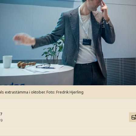
ls extrastämma i oktober. Foto: Fredrik Hjerling
17
19