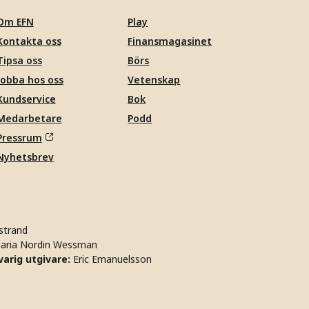
Om EFN
Play
Kontakta oss
Finansmagasinet
Tipsa oss
Börs
Jobba hos oss
Vetenskap
Kundservice
Bok
Medarbetare
Podd
Pressrum
Nyhetsbrev
strand
aria Nordin Wessman
arig utgivare:
Eric Emanuelsson