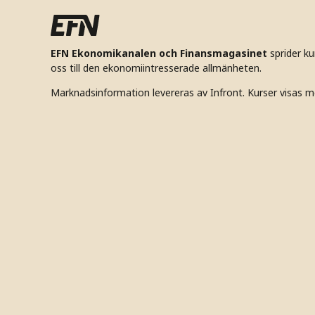
EFN Ekonomikanalen och Finansmagasinet
sprider k
oss till den ekonomiintresserade allmänheten.
Marknadsinformation levereras av Infront. Kurser visas m