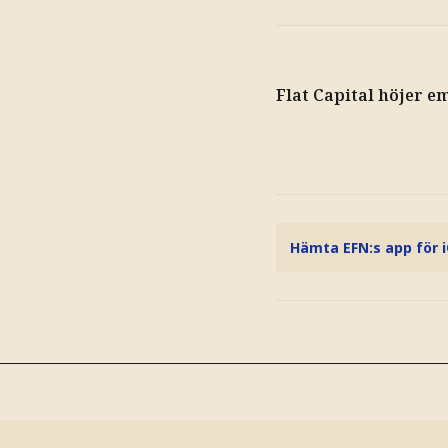
Flat Capital höjer 
Hämta EFN:s app för 