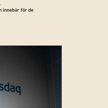
.
n innebär för de