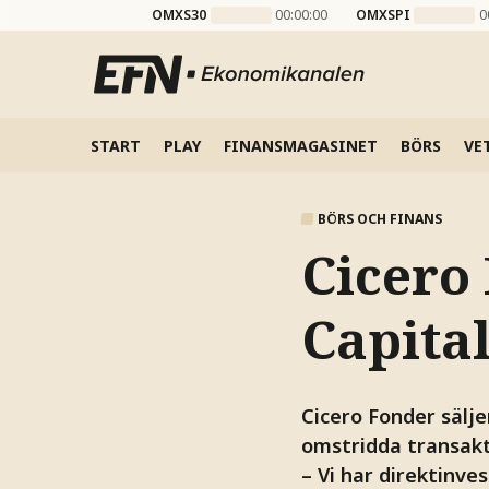
OMXS30
00:00:00
OMXSPI
0
START
PLAY
FINANSMAGASINET
BÖRS
VE
BÖRS OCH FINANS
Cicero 
Capital
Cicero Fonder sälje
omstridda transakt
– Vi har direktinve