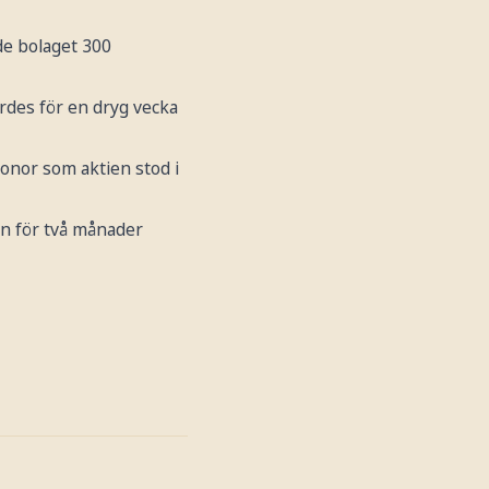
rde bolaget 300
ördes för en dryg vecka
kronor som aktien stod i
n för två månader