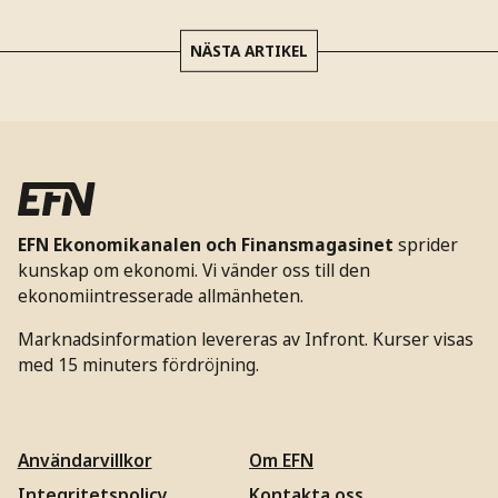
NÄSTA ARTIKEL
EFN Ekonomikanalen och Finansmagasinet
sprider
kunskap om ekonomi. Vi vänder oss till den
ekonomiintresserade allmänheten.
Marknadsinformation levereras av Infront. Kurser visas
med 15 minuters fördröjning.
Användarvillkor
Om EFN
Integritetspolicy
Kontakta oss