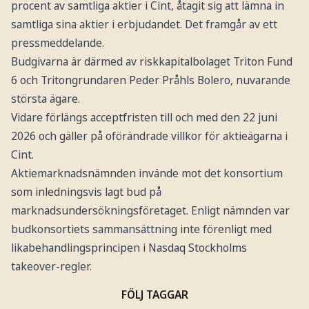
procent av samtliga aktier i Cint, åtagit sig att lämna in
samtliga sina aktier i erbjudandet. Det framgår av ett
pressmeddelande.
Budgivarna är därmed av riskkapitalbolaget Triton Fund
6 och Tritongrundaren Peder Pråhls Bolero, nuvarande
största ägare.
Vidare förlängs acceptfristen till och med den 22 juni
2026 och gäller på oförändrade villkor för aktieägarna i
Cint.
Aktiemarknadsnämnden invände mot det konsortium
som inledningsvis lagt bud på
marknadsundersökningsföretaget. Enligt nämnden var
budkonsortiets sammansättning inte förenligt med
likabehandlingsprincipen i Nasdaq Stockholms
takeover-regler.
FÖLJ TAGGAR