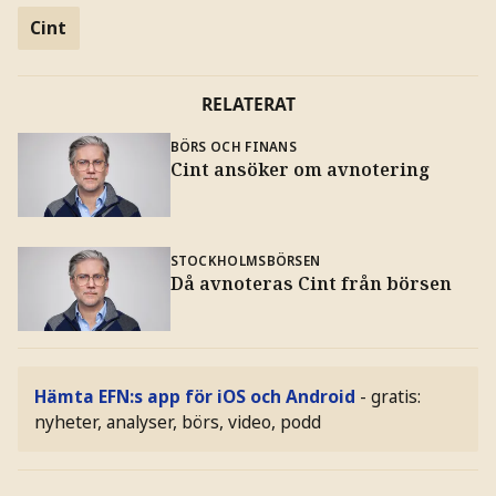
Cint
RELATERAT
BÖRS OCH FINANS
Cint ansöker om avnotering
STOCKHOLMSBÖRSEN
Då avnoteras Cint från börsen
Hämta EFN:s app för iOS och Android
- gratis:
nyheter, analyser, börs, video, podd