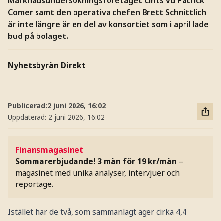
Marknadsundersökningsföretaget Cints vd Patrick
Comer samt den operativa chefen Brett Schnittlich
är inte längre är en del av konsortiet som i april lade
bud på bolaget.
Nyhetsbyrån Direkt
Publicerad:
2 juni 2026, 16:02
Uppdaterad:
2 juni 2026, 16:02
Finansmagasinet
Sommarerbjudande! 3 mån för 19 kr/mån
–
magasinet med unika analyser, intervjuer och
reportage.
Istället har de två, som sammanlagt äger cirka 4,4