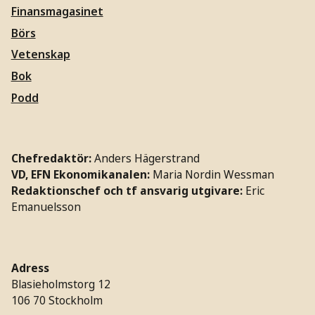
Finansmagasinet
Börs
Vetenskap
Bok
Podd
Chefredaktör:
Anders Hägerstrand
VD, EFN Ekonomikanalen:
Maria Nordin Wessman
Redaktionschef och tf ansvarig utgivare:
Eric
Emanuelsson
Adress
Blasieholmstorg 12
106 70 Stockholm