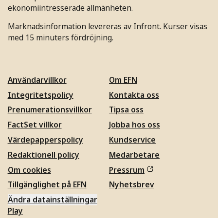
ekonomiintresserade allmänheten.
Marknadsinformation levereras av Infront. Kurser visas
med 15 minuters fördröjning.
Användarvillkor
Om EFN
Integritetspolicy
Kontakta oss
Prenumerationsvillkor
Tipsa oss
FactSet villkor
Jobba hos oss
Värdepapperspolicy
Kundservice
Redaktionell policy
Medarbetare
Om cookies
Pressrum
Tillgänglighet på EFN
Nyhetsbrev
Ändra datainställningar
Play