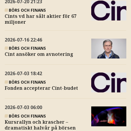
2026-07-20
21:23
BÖRS OCH FINANS
Cints vd har sålt aktier för 67
miljoner
2026-07-16
22:46
BÖRS OCH FINANS
Cint ansöker om avnotering
2026-07-03
18:42
BÖRS OCH FINANS
Fonden accepterar Cint-budet
2026-07-03
06:00
BÖRS OCH FINANS
Kursrallyn och krascher –
dramatiskt halvår på börsen