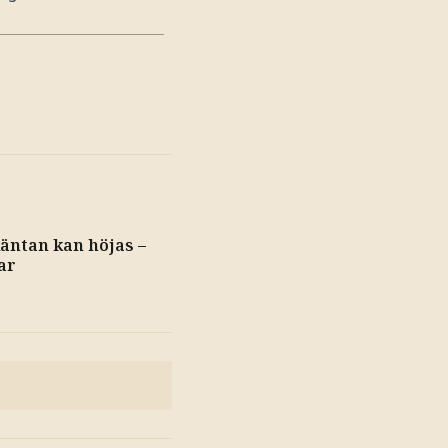
äntan kan höjas –
ar