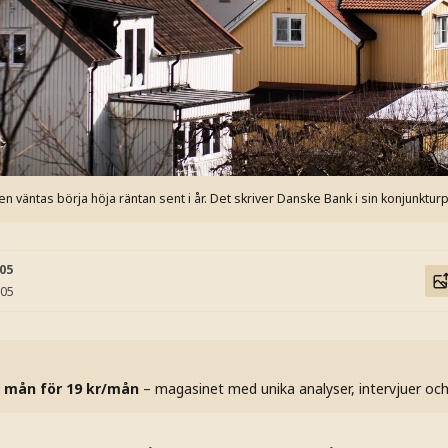
väntas börja höja räntan sent i år. Det skriver Danske Bank i sin konjunktur
:05
:05
 mån för 19 kr/mån
– magasinet med unika analyser, intervjuer oc