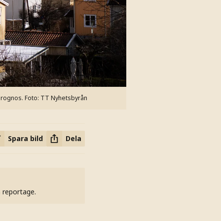
prognos.
Foto: TT Nyhetsbyrån
Spara bild
Dela
h reportage.