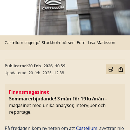
Castellum stiger på Stockholmbörsen.
Foto: Lisa Mattisson
Publicerad:
20 feb. 2026, 10:59
Uppdaterad:
20 feb. 2026, 12:38
Finansmagasinet
Sommarerbjudande! 3 mån för 19 kr/mån
–
magasinet med unika analyser, intervjuer och
reportage.
På fredagen kom nyheten om att
Castellum
avyttrar nio