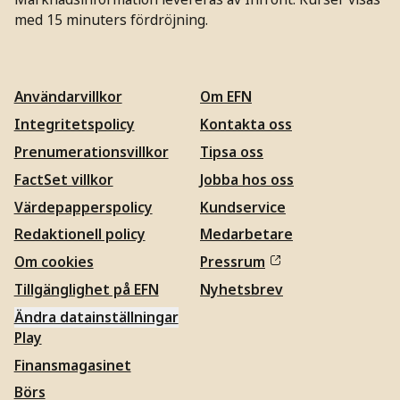
med 15 minuters fördröjning.
Användarvillkor
Om EFN
Integritetspolicy
Kontakta oss
Prenumerationsvillkor
Tipsa oss
FactSet villkor
Jobba hos oss
Värdepapperspolicy
Kundservice
Redaktionell policy
Medarbetare
Om cookies
Pressrum
Tillgänglighet på EFN
Nyhetsbrev
Ändra datainställningar
Play
Finansmagasinet
Börs