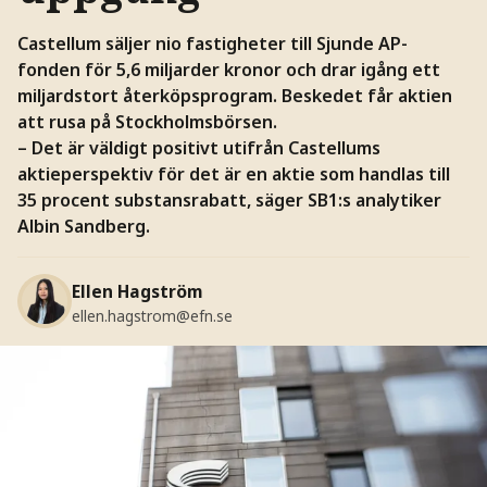
Castellum säljer nio fastigheter till Sjunde AP-
fonden för 5,6 miljarder kronor och drar igång ett
miljardstort återköpsprogram. Beskedet får aktien
att rusa på Stockholmsbörsen.
– Det är väldigt positivt utifrån Castellums
aktieperspektiv för det är en aktie som handlas till
35 procent substansrabatt, säger SB1:s analytiker
Albin Sandberg.
Ellen Hagström
ellen.hagstrom@efn.se