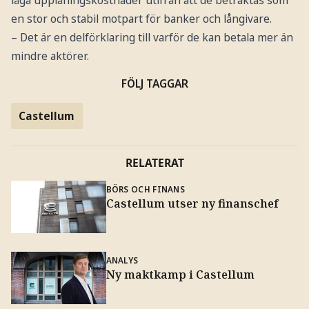
en stor och stabil motpart för banker och långivare.
– Det är en delförklaring till varför de kan betala mer än
mindre aktörer.
FÖLJ TAGGAR
Castellum
RELATERAT
BÖRS OCH FINANS
Castellum utser ny finanschef
ANALYS
Ny maktkamp i Castellum