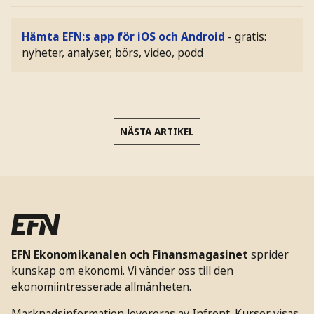
Hämta EFN:s app för iOS och Android
- gratis:
nyheter, analyser, börs, video, podd
NÄSTA ARTIKEL
EFN Ekonomikanalen och Finansmagasinet
sprider
kunskap om ekonomi. Vi vänder oss till den
ekonomiintresserade allmänheten.
Marknadsinformation levereras av Infront. Kurser visas