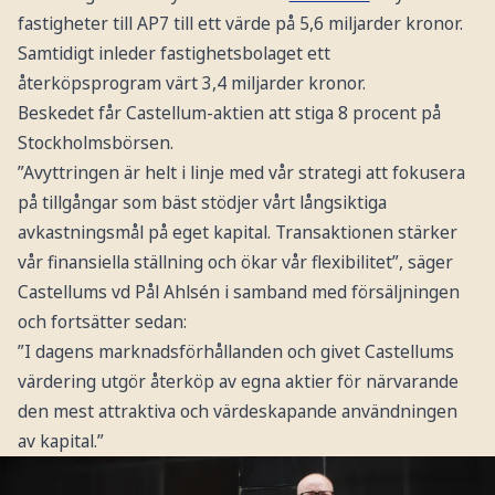
fastigheter till AP7 till ett värde på 5,6 miljarder kronor.
Samtidigt inleder fastighetsbolaget ett
återköpsprogram värt 3,4 miljarder kronor.
Beskedet får Castellum-aktien att stiga 8 procent på
Stockholmsbörsen.
”Avyttringen är helt i linje med vår strategi att fokusera
på tillgångar som bäst stödjer vårt långsiktiga
avkastningsmål på eget kapital. Transaktionen stärker
vår finansiella ställning och ökar vår flexibilitet”, säger
Castellums vd Pål Ahlsén i samband med försäljningen
och fortsätter sedan:
”I dagens marknadsförhållanden och givet Castellums
värdering utgör återköp av egna aktier för närvarande
den mest attraktiva och värdeskapande användningen
av kapital.”