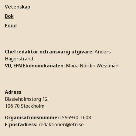
Vetenskap
Bok
Podd
Chefredaktör och ansvarig utgivare:
Anders
Hägerstrand
VD, EFN Ekonomikanalen:
Maria Nordin Wessman
Adress
Blasieholmstorg 12
106 70 Stockholm
Organisationsnummer:
556930-1608
E-postadress:
redaktionen@efn.se