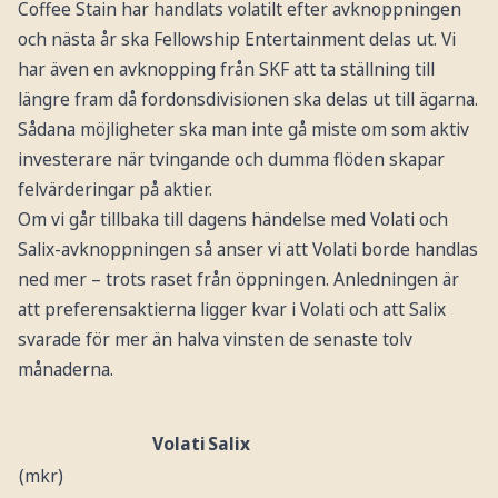
Coffee Stain har handlats volatilt efter avknoppningen
och nästa år ska Fellowship Entertainment delas ut. Vi
har även en avknopping från SKF att ta ställning till
längre fram då fordonsdivisionen ska delas ut till ägarna.
Sådana möjligheter ska man inte gå miste om som aktiv
investerare när tvingande och dumma flöden skapar
felvärderingar på aktier.
Om vi går tillbaka till dagens händelse med Volati och
Salix-avknoppningen så anser vi att Volati borde handlas
ned mer – trots raset från öppningen. Anledningen är
att preferensaktierna ligger kvar i Volati och att Salix
svarade för mer än halva vinsten de senaste tolv
månaderna.
Volati
Salix
(mkr)