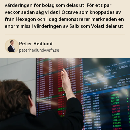
värderingen för bolag som delas ut. För ett par
veckor sedan såg vi det i Octave som knoppades av
från Hexagon och i dag demonstrerar marknaden en
enorm miss i värderingen av Salix som Volati delar ut.
Peter Hedlund
peter.hedlund@efn.se