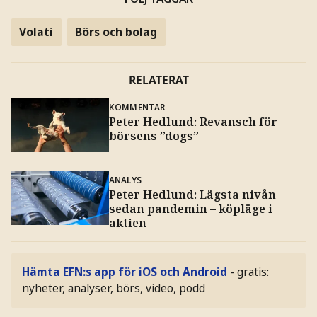
Volati
Börs och bolag
RELATERAT
KOMMENTAR
Peter Hedlund: Revansch för
börsens ”dogs”
ANALYS
Peter Hedlund: Lägsta nivån
sedan pandemin – köpläge i
aktien
Hämta EFN:s app för iOS och Android
- gratis:
nyheter, analyser, börs, video, podd