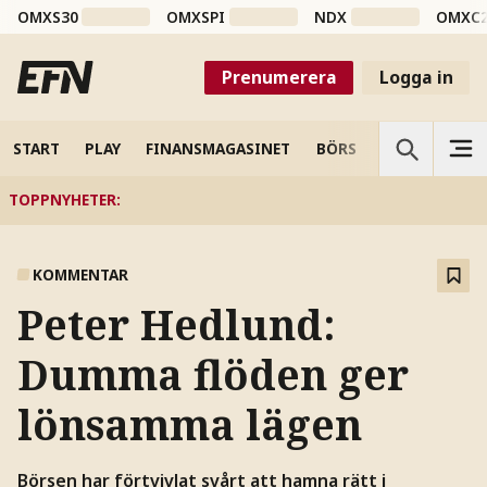
OMXS30
OMXSPI
NDX
OMXC
Prenumerera
Logga in
START
PLAY
FINANSMAGASINET
BÖRS
VETENSKAP
TOPPNYHETER
:
KOMMENTAR
Peter Hedlund:
Dumma flöden ger
lönsamma lägen
Börsen har förtvivlat svårt att hamna rätt i