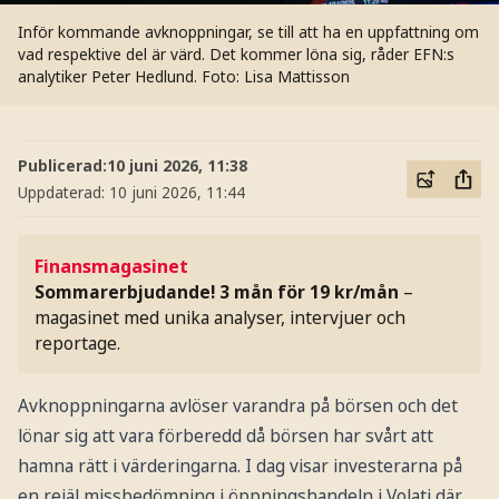
Inför kommande avknoppningar, se till att ha en uppfattning om
vad respektive del är värd. Det kommer löna sig, råder EFN:s
analytiker Peter Hedlund.
Foto: Lisa Mattisson
Publicerad:
10 juni 2026, 11:38
Uppdaterad:
10 juni 2026, 11:44
Finansmagasinet
Sommarerbjudande! 3 mån för 19 kr/mån
–
magasinet med unika analyser, intervjuer och
reportage.
Avknoppningarna avlöser varandra på börsen och det
lönar sig att vara förberedd då börsen har svårt att
hamna rätt i värderingarna. I dag visar investerarna på
en rejäl missbedömning i öppningshandeln i Volati där