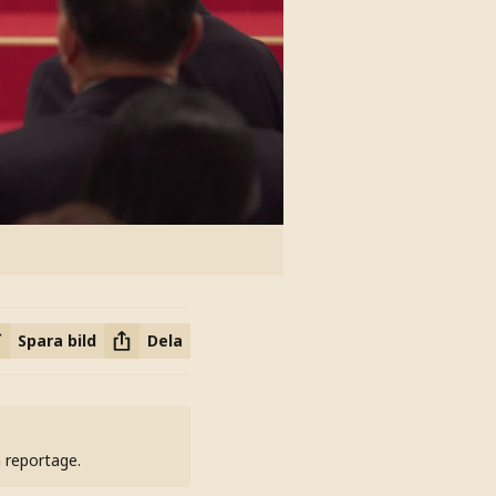
Spara bild
Dela
h reportage.