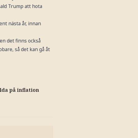
nald Trump att hota
ent nästa år, innan
Men det finns också
bare, så det kan gå åt
lda på inflation