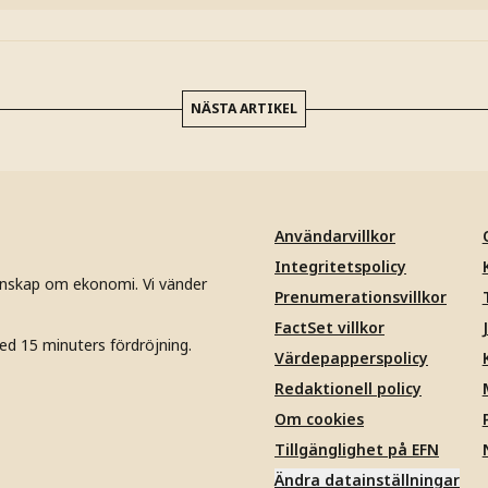
NÄSTA ARTIKEL
Användarvillkor
Integritetspolicy
unskap om ekonomi. Vi vänder
Prenumerationsvillkor
FactSet villkor
ed 15 minuters fördröjning.
Värdepapperspolicy
Redaktionell policy
Om cookies
Tillgänglighet på EFN
Ändra datainställningar