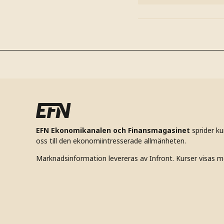
EFN Ekonomikanalen och Finansmagasinet
sprider k
oss till den ekonomiintresserade allmänheten.
Marknadsinformation levereras av Infront. Kurser visas m